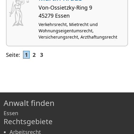
Von-Ossietzky-Ring 9
45279 Essen
Verkehrsrecht, Mietrecht und
Wohnungseigentumsrecht,
Versicherungsrecht, Arzthaftungsrecht
Seite:
1
2
3
Anwalt finden
Essen
Rechtsgebiete
Arbeitsrecht