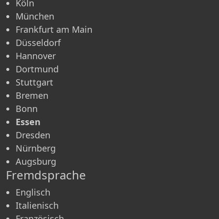
Köln
München
Frankfurt am Main
Düsseldorf
Hannover
Dortmund
Stuttgart
Bremen
Bonn
Essen
Dresden
Nürnberg
Augsburg
Fremdsprache
Englisch
Italienisch
Französisch