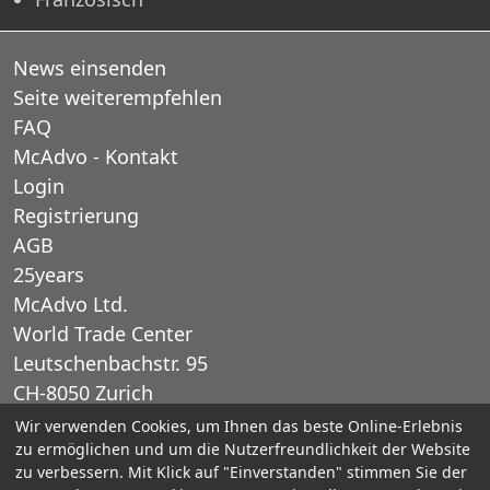
News einsenden
Seite weiterempfehlen
FAQ
McAdvo - Kontakt
Login
Registrierung
AGB
25years
McAdvo Ltd.
World Trade Center
Leutschenbachstr. 95
CH-8050 Zurich
Schweiz
Wir verwenden Cookies, um Ihnen das beste Online-Erlebnis
zu ermöglichen und um die Nutzerfreundlichkeit der Website
zu verbessern. Mit Klick auf "Einverstanden" stimmen Sie der
E-Mail: office@mcadvo.com