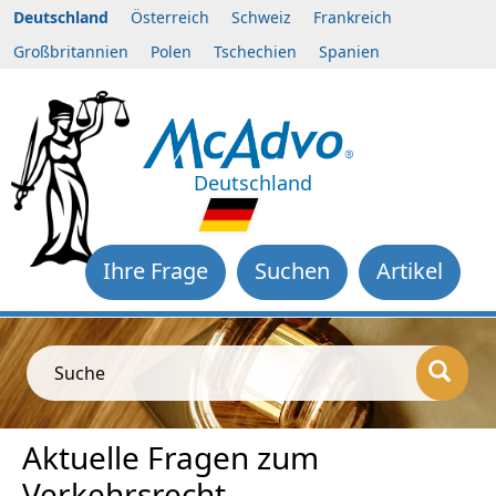
Deutschland
Österreich
Schweiz
Frankreich
Großbritannien
Polen
Tschechien
Spanien
Deutschland
Ihre Frage
Suchen
Artikel
Suche
Aktuelle Fragen zum
Verkehrsrecht