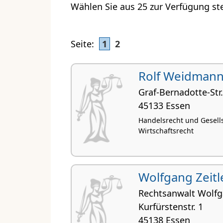
Wählen Sie aus 25 zur Verfügung st
Seite:
1
2
Rolf Weidman
Graf-Bernadotte-Str.
45133 Essen
Handelsrecht und Gesells
Wirtschaftsrecht
Wolfgang Zeitl
Rechtsanwalt Wolfg
Kurfürstenstr. 1
45138 Essen