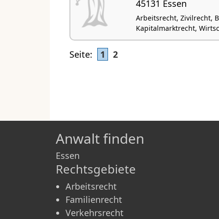
45131 Essen
Arbeitsrecht, Zivilrecht,
Kapitalmarktrecht, Wirts
Seite:
1
2
Anwalt finden
Essen
Rechtsgebiete
Arbeitsrecht
Familienrecht
Verkehrsrecht