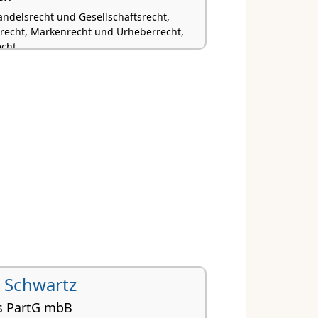
andelsrecht und Gesellschaftsrecht,
recht, Markenrecht und Urheberrecht,
echt
 Schwartz
ds PartG mbB