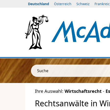
Deutschland
Österreich
Schweiz
Frankrei
Suche
Ihre Auswahl:
Wirtschaftsrecht
-
E
Rechtsanwälte in Wir