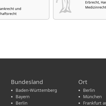
Erbrecht, Ha
Medizinrecht
 Bankrecht und
chaftsrecht
Bundesland
Ort
Baden-Württemberg
Berlin
Bayern
München
Berlin
Frankfurt 