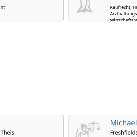
cht
Kaufrecht, H
Arzthaftungs
Wirtschaftsr
Michael
 Theis
Freshfiel