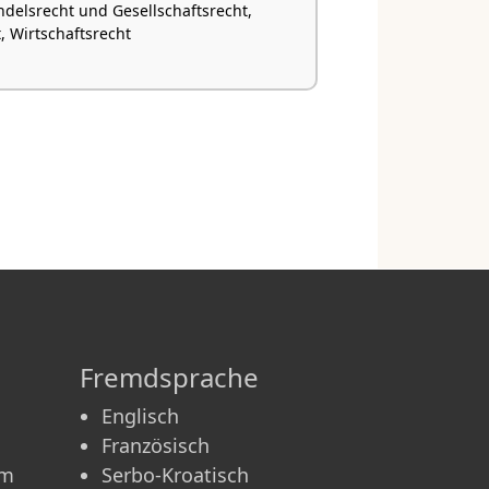
ndelsrecht und Gesellschaftsrecht,
, Wirtschaftsrecht
Fremdsprache
Englisch
Französisch
am
Serbo-Kroatisch