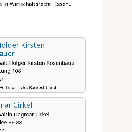
in Wirtschaftsrecht, Essen..
 Holger Kirsten
auer
alt Holger Kirsten Rosenbauer
htung 108
en
Vertragsrecht, Baurecht und
echt, Wirtschaftsrecht
mar Cirkel
ältin Dagmar Cirkel
lee 86-88
en