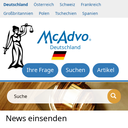
Deutschland
Österreich
Schweiz
Frankreich
Großbritannien
Polen
Tschechien
Spanien
Deutschland
Ihre Frage
Suchen
Artikel
Suche
News einsenden