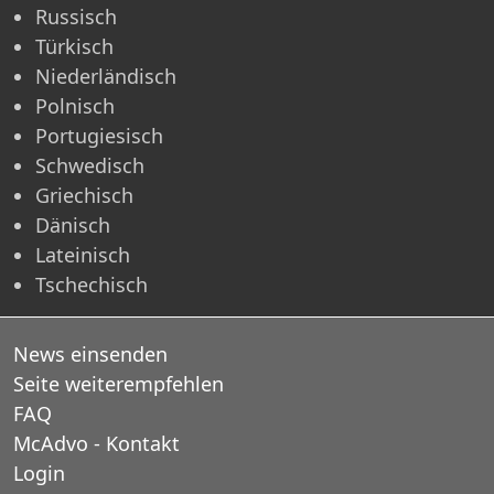
Russisch
Türkisch
Niederländisch
Polnisch
Portugiesisch
Schwedisch
Griechisch
Dänisch
Lateinisch
Tschechisch
News einsenden
Seite weiterempfehlen
FAQ
McAdvo - Kontakt
Login