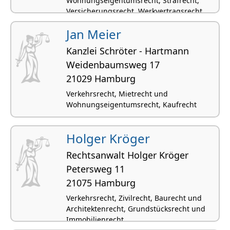
Wohnungseigentumsrecht, Strafrecht,
Versicherungsrecht, Werkvertragsrecht
Jan Meier
Kanzlei Schröter - Hartmann
Weiden­baumsweg 17
21029 Hamburg
Verkehrsrecht, Mietrecht und
Wohnungseigentumsrecht, Kaufrecht
Holger Kröger
Rechtsanwalt Holger Kröger
Petersweg 11
21075 Hamburg
Verkehrsrecht, Zivilrecht, Baurecht und
Architektenrecht, Grundstücksrecht und
Immobilienrecht