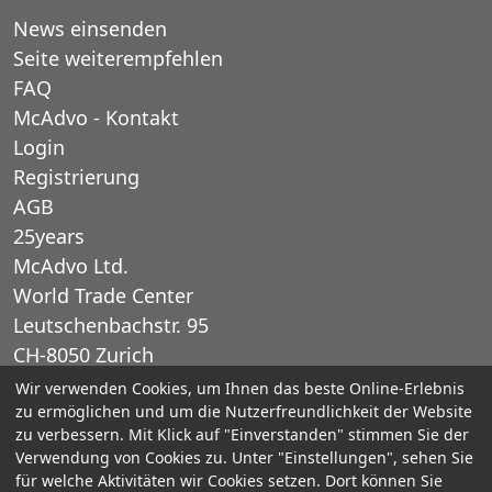
News einsenden
Seite weiterempfehlen
FAQ
McAdvo - Kontakt
Login
Registrierung
AGB
25years
McAdvo Ltd.
World Trade Center
Leutschenbachstr. 95
CH-8050 Zurich
Schweiz
Wir verwenden Cookies, um Ihnen das beste Online-Erlebnis
zu ermöglichen und um die Nutzerfreundlichkeit der Website
zu verbessern. Mit Klick auf "Einverstanden" stimmen Sie der
E-Mail: office@mcadvo.com
Verwendung von Cookies zu. Unter "Einstellungen", sehen Sie
für welche Aktivitäten wir Cookies setzen. Dort können Sie