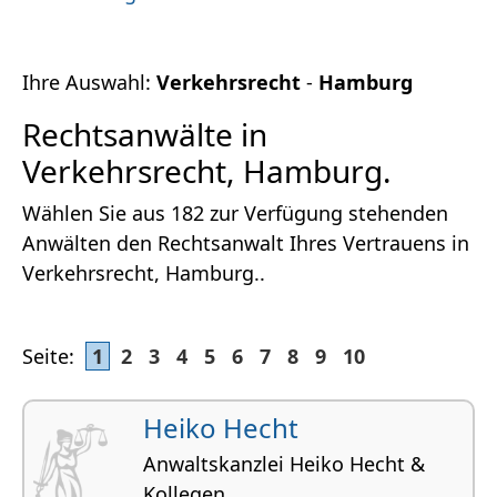
Ihre Auswahl:
Verkehrsrecht
-
Hamburg
Rechtsanwälte in
Verkehrsrecht, Hamburg.
Wählen Sie aus 182 zur Verfügung stehenden
Anwälten den Rechtsanwalt Ihres Vertrauens in
Verkehrsrecht, Hamburg..
Seite:
1
2
3
4
5
6
7
8
9
10
Heiko Hecht
Anwaltskanzlei Heiko Hecht &
Kollegen