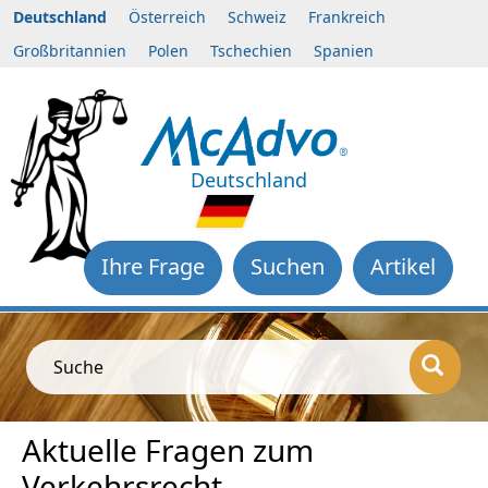
Deutschland
Österreich
Schweiz
Frankreich
Großbritannien
Polen
Tschechien
Spanien
Deutschland
Ihre Frage
Suchen
Artikel
Suche
Aktuelle Fragen zum
Verkehrsrecht