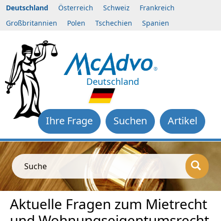
Deutschland
Österreich
Schweiz
Frankreich
Großbritannien
Polen
Tschechien
Spanien
Deutschland
Ihre Frage
Suchen
Artikel
Suche
Aktuelle Fragen zum Mietrecht
und Wohnungseigentumsrecht