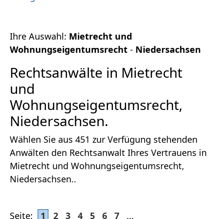
Ihre Auswahl:
Mietrecht und
Wohnungseigentumsrecht
-
Niedersachsen
Rechtsanwälte in Mietrecht
und
Wohnungseigentumsrecht,
Niedersachsen.
Wählen Sie aus 451 zur Verfügung stehenden
Anwälten den Rechtsanwalt Ihres Vertrauens in
Mietrecht und Wohnungseigentumsrecht,
Niedersachsen..
Seite:
1
2
3
4
5
6
7
...