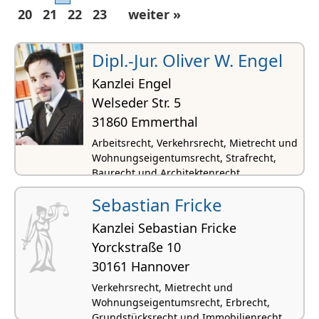
20
21
22
23
weiter »
Dipl.-Jur. Oliver W. Engel
Kanzlei Engel
Welseder Str. 5
31860 Emmerthal
Arbeitsrecht, Verkehrsrecht, Mietrecht und
Wohnungseigentumsrecht, Strafrecht,
Baurecht und Architektenrecht
Sebastian Fricke
Kanzlei Sebastian Fricke
Yorckstraße 10
30161 Hannover
Verkehrsrecht, Mietrecht und
Wohnungseigentumsrecht, Erbrecht,
Grundstücksrecht und Immobilienrecht,