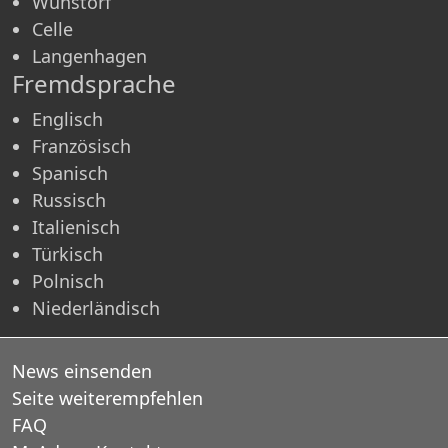
Wunstorf
Celle
Langenhagen
Fremdsprache
Englisch
Französisch
Spanisch
Russisch
Italienisch
Türkisch
Polnisch
Niederländisch
News einsenden
Seite weiterempfehlen
FAQ