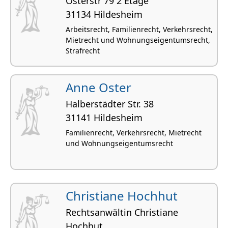
Osterstr 79 2 Etage
31134 Hildesheim
Arbeitsrecht, Familienrecht, Verkehrsrecht,
Mietrecht und Wohnungseigentumsrecht,
Strafrecht
Anne Oster
Halber­städter Str. 38
31141 Hildesheim
Familienrecht, Verkehrsrecht, Mietrecht
und Wohnungseigentumsrecht
Christiane Hochhut
Rechtsanwältin Christiane
Hochhut