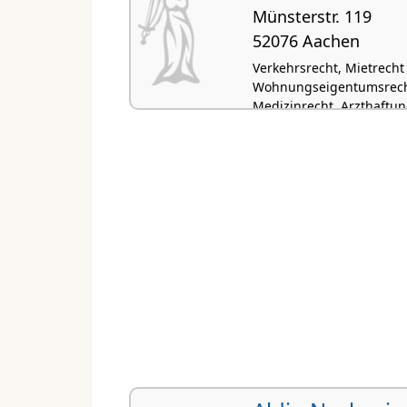
Münsterstr. 119
52076 Aachen
Verkehrsrecht, Mietrecht
Wohnungseigentumsrecht
Medizinrecht, Arzthaftu