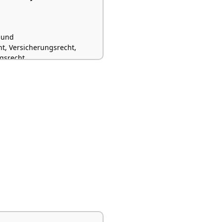
 und
, Versicherungsrecht,
ngsrecht