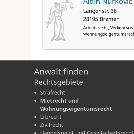
Aldin Nurkovic
Langenstr. 36
28195 Bremen
Arbeitsrecht, Verkehrsre
Wohnungseigentumsrecht,
Anwalt finden
Rechtsgebiete
Strafrecht
Mietrecht und
Wohnungseigentumsrecht
Erbrecht
Zivilrecht
Handelsrecht und Gesellschaftsrecht