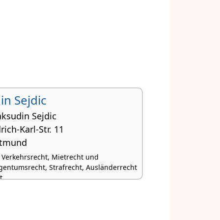
n Sejdic
aksudin Sejdic
rich-Karl-Str. 11
rtmund
, Verkehrsrecht, Mietrecht und
ntumsrecht, Strafrecht, Ausländerrecht
t