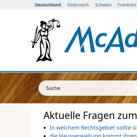
Deutschland
Österreich
Schweiz
Frankrei
Suche
Aktuelle Fragen zu
In welchem Rechtsgebiet sollte s
die Hausverwaltung kommt ihren 