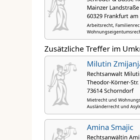
Mainzer Landstraße
60329 Frankfurt am
Arbeitsrecht, Familienre
Wohnungseigentumsrecht,
Zusätzliche Treffer im Umk
Milutin Zmijanj
Rechtsanwalt Miluti
Theodor-Körner-Str.
73614 Schorndorf
Mietrecht und Wohnungse
Ausländerrecht und Asylr
Amina Smajic
Rechtsanwältin Ami