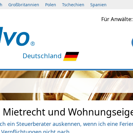
ch
Großbritannien
Polen
Tschechien
Spanien
Für Anwält
Deutschland
m Mietrecht und Wohnungseig
ich ein Steuerberater auskennen, wenn ich eine Fer
Verpflichtungen nicht nach