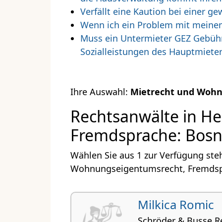
Verfällt eine Kaution bei einer
Wenn ich ein Problem mit meine
Muss ein Untermieter GEZ Gebühre
Sozialleistungen des Hauptmiete
Ihre Auswahl:
Mietrecht und Woh
Rechtsanwälte in H
Fremdsprache: Bosn
Wählen Sie aus 1 zur Verfügung ste
Wohnungseigentumsrecht, Fremdspr
Milkica Romic
Schröder & Busse R