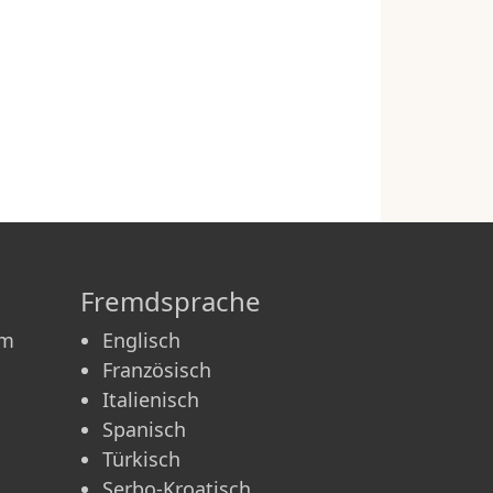
Fremdsprache
am
Englisch
Französisch
Italienisch
Spanisch
Türkisch
Serbo-Kroatisch