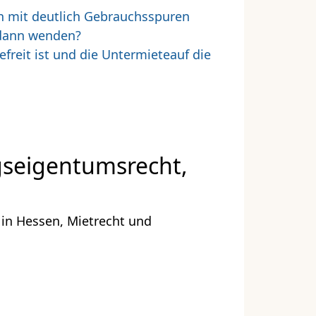
en mit deutlich Gebrauchsspuren
 dann wenden?
reit ist und die Untermieteauf die
gseigentumsrecht,
in Hessen, Mietrecht und