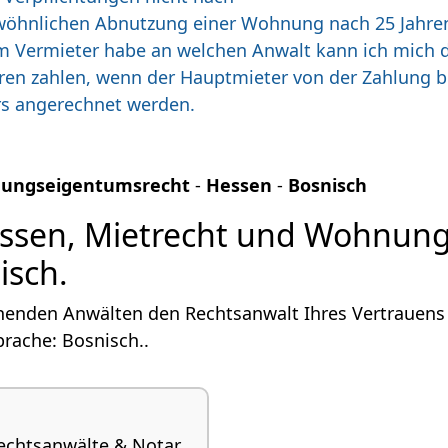
 gewöhnlichen Abnutzung einer Wohnung nach 25 Jahr
m Vermieter habe an welchen Anwalt kann ich mich
n zahlen, wenn der Hauptmieter von der Zahlung bef
rs angerechnet werden.
nungseigentumsrecht
-
Hessen
-
Bosnisch
essen, Mietrecht und Wohnun
isch.
henden Anwälten den Rechtsanwalt Ihres Vertrauens 
ache: Bosnisch..
echtsanwälte & Notar