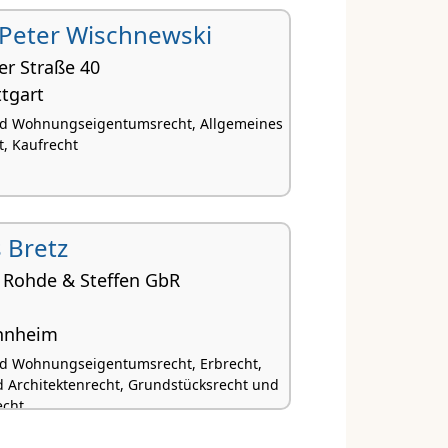
Peter Wischnewski
er Straße 40
tgart
nd Wohnungseigentumsrecht, Allgemeines
t, Kaufrecht
 Bretz
, Rohde & Steffen GbR
nnheim
nd Wohnungseigentumsrecht, Erbrecht,
 Architektenrecht, Grundstücksrecht und
echt