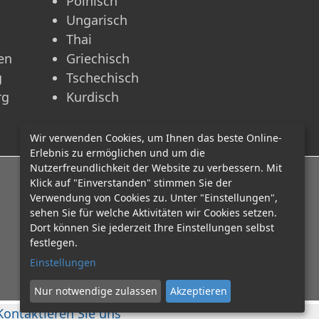
Polnisch
Ungarisch
Thai
en
Griechisch
g
Tschechisch
rg
Kurdisch
Wir verwenden Cookies, um Ihnen das beste Online-
Erlebnis zu ermöglichen und um die
Nutzerfreundlichkeit der Website zu verbessern. Mit
E-Mail: office@mcadvo.com
Klick auf "Einverstanden" stimmen Sie der
Verwendung von Cookies zu. Unter "Einstellungen",
sehen Sie für welche Aktivitäten wir Cookies setzen.
Dort können Sie jederzeit Ihre Einstellungen selbst
festlegen.
Einstellungen
Nur notwendige zulassen
Akzeptieren
Kontaktieren Sie uns