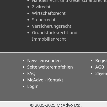
Handelsrecht und Gesellschaftsrecht
Zivilrecht
Wirtschaftsrecht
Steuerrecht
Versicherungsrecht
Grundstücksrecht und
Immobilienrecht
News einsenden
Regis
Seite weiterempfehlen
AGB
FAQ
25yea
McAdvo - Kontakt
Login
© 2005-2025 McAdvo Ltd.