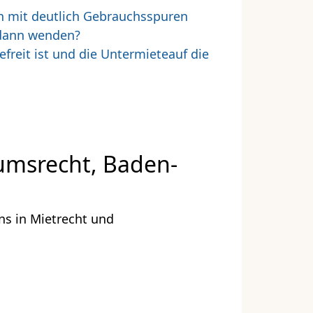
en mit deutlich Gebrauchsspuren
 dann wenden?
reit ist und die Untermieteauf die
umsrecht, Baden-
ns in Mietrecht und