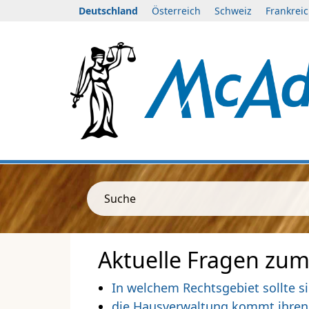
Deutschland
Österreich
Schweiz
Frankrei
Suche
Aktuelle Fragen zu
In welchem Rechtsgebiet sollte s
die Hausverwaltung kommt ihren 