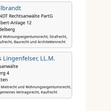
lbrandt
DT Rechtsanwälte PartG
Ebert-Anlage 12
delberg
d Wohnungseigentumsrecht, Strafrecht,
aufrecht, Baurecht und Architektenrecht
 Lingenfelser, LL.M.
sanwälte
rg 4
tten
, Mietrecht und Wohnungseigentumsrecht,
lgemeines Vertragsrecht, Kaufrecht