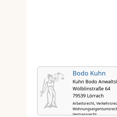
Bodo Kuhn
Kuhn Bodo Anwaltsk
Wölblinstraße 64
79539 Lörrach
Arbeitsrecht, Verkehrsre
Wohnungseigentumsrecht,
Vertragsrecht