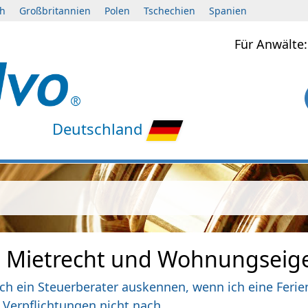
ch
Großbritannien
Polen
Tschechien
Spanien
Für Anwält
Deutschland
m Mietrecht und Wohnungseig
ich ein Steuerberater auskennen, wenn ich eine Fer
Verpflichtungen nicht nach