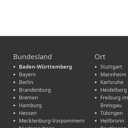
Bundesland
Ort
Baden-Württemberg
Stuttgart
Bayern
Mannheim
Berlin
Karlsruhe
Brandenburg
Heidelberg
Bremen
Freiburg i
Hamburg
Breisgau
Hessen
Tübingen
Mecklenburg-Vorpommern
Heilbronn