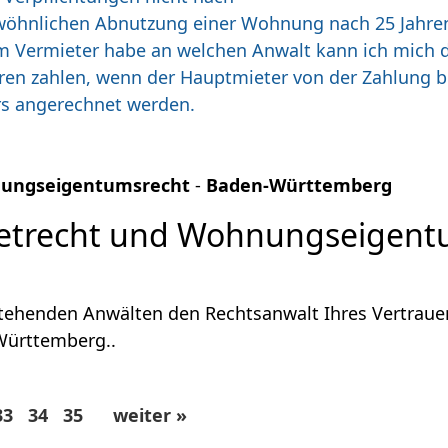
 gewöhnlichen Abnutzung einer Wohnung nach 25 Jahr
m Vermieter habe an welchen Anwalt kann ich mich
n zahlen, wenn der Hauptmieter von der Zahlung bef
rs angerechnet werden.
nungseigentumsrecht
-
Baden-Württemberg
ietrecht und Wohnungseigent
tehenden Anwälten den Rechtsanwalt Ihres Vertraue
ürttemberg..
33
34
35
weiter »