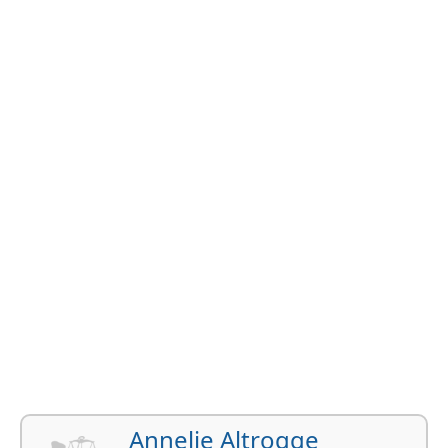
Annelie Altrogge