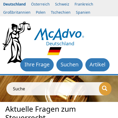
Deutschland
Österreich
Schweiz
Frankreich
Großbritannien
Polen
Tschechien
Spanien
Deutschland
Ihre Frage
Suchen
Artikel
Suche
Aktuelle Fragen zum
Steuerrecht