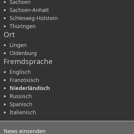
Sachsen
Sachsen-Anhalt
Schleswig-Holstein
Thüringen
Ort
Lingen
Oldenburg
Fremdsprache
Englisch
Französisch
Niederländisch
Russisch
Spanisch
Italienisch
News einsenden