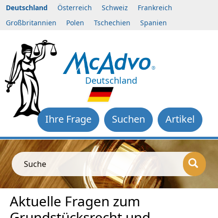
Deutschland
Österreich
Schweiz
Frankreich
Großbritannien
Polen
Tschechien
Spanien
Deutschland
Ihre Frage
Suchen
Artikel
Suche
Aktuelle Fragen zum
Grundstücksrecht und