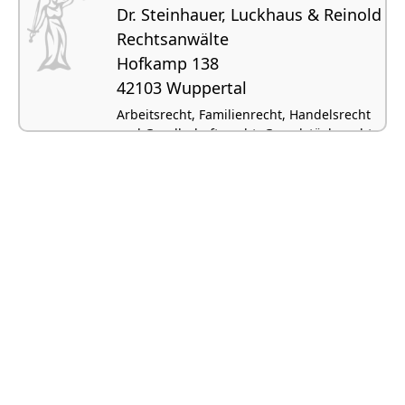
Dr. Steinhauer, Luckhaus & Reinold
Rechtsanwälte
Hofkamp 138
42103 Wuppertal
Arbeitsrecht, Familienrecht, Handelsrecht
und Gesellschaftsrecht, Grundstücksrecht
und Immobilienrecht