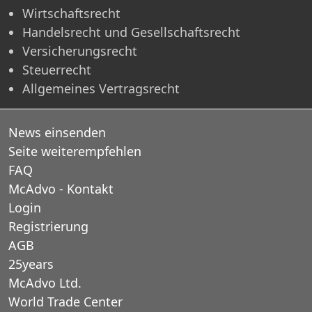
Wirtschaftsrecht
Handelsrecht und Gesellschaftsrecht
Versicherungsrecht
Steuerrecht
Allgemeines Vertragsrecht
News einsenden
Seite weiterempfehlen
FAQ
McAdvo - Kontakt
Login
Registrierung
AGB
25years
McAdvo Ltd.
World Trade Center