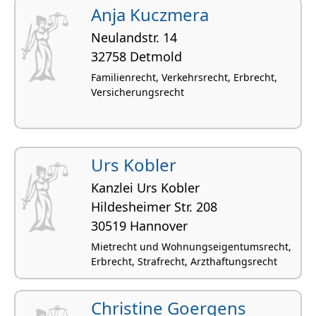
Immobilienrecht
Anja Kuczmera
Neulandstr. 14
32758 Detmold
Familienrecht, Verkehrsrecht, Erbrecht,
Versicherungsrecht
Urs Kobler
Kanzlei Urs Kobler
Hildes­heimer Str. 208
30519 Hannover
Mietrecht und Wohnungseigentumsrecht,
Erbrecht, Strafrecht, Arzthaftungsrecht
Christine Goergens