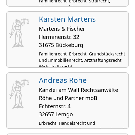
Familienrecht, Erbrecht, Strafrecht, ,
Betreuungsrecht
Karsten Martens
Martens & Fischer
Herminenstr. 32
31675 Bückeburg
Familienrecht, Erbrecht, Grundstücksrecht
und Immobilienrecht, Arzthaftungsrecht,
Wirtschaftsrecht
Andreas Röhe
Kanzlei am Wall Rechtsanwälte
Röhe und Partner mbB
Echternstr. 4
32657 Lemgo
Erbrecht, Handelsrecht und
Gesellschaftsrecht, Grundstücksrecht und