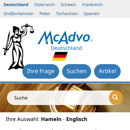
Deutschland
Österreich
Schweiz
Frankreich
Großbritannien
Polen
Tschechien
Spanien
Deutschland
Ihre Frage
Suchen
Artikel
Suche
Ihre Auswahl:
Hameln
-
Englisch