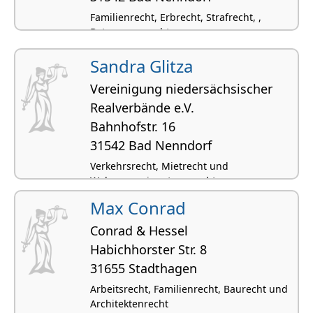
Familienrecht, Erbrecht, Strafrecht, ,
Betreuungsrecht
Sandra Glitza
Vereinigung niedersächsischer
Realverbände e.V.
Bahnhofstr. 16
31542 Bad Nenndorf
Verkehrsrecht, Mietrecht und
Wohnungseigentumsrecht, ,
Werkvertragsrecht, Reiserecht
Max Conrad
Conrad & Hessel
Habich­horster Str. 8
31655 Stadthagen
Arbeitsrecht, Familienrecht, Baurecht und
Architektenrecht