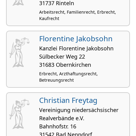
31737 Rinteln
Arbeitsrecht, Familienrecht, Erbrecht,
Kaufrecht
Florentine Jakobsohn
Kanzlei Florentine Jakobsohn
Sülbecker Weg 22
31683 Obernkirchen
Erbrecht, Arzthaftungsrecht,
Betreuungsrecht
Christian Freytag
Vereinigung niedersächsischer
Realverbände e.V.
Bahnhofstr. 16
31542 Bad Nenndorf