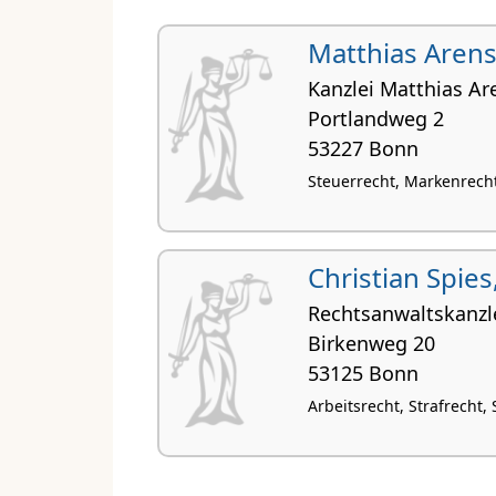
Matthias Aren
Kanzlei Matthias Ar
Portlandweg 2
53227 Bonn
Steuerrecht, Markenrech
Christian Spies
Rechtsanwaltskanzle
Birkenweg 20
53125 Bonn
Arbeitsrecht, Strafrecht,