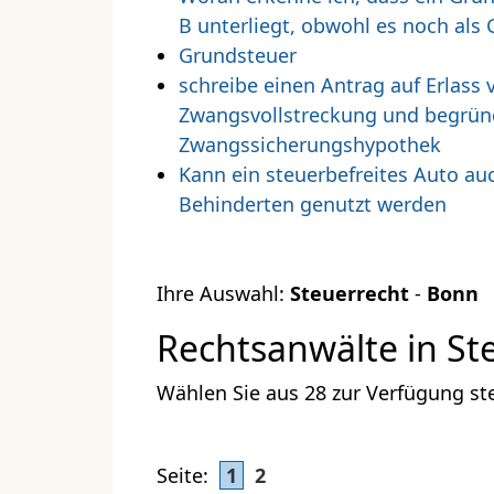
B unterliegt, obwohl es noch als 
Grundsteuer
schreibe einen Antrag auf Erlas
Zwangsvollstreckung und begründe
Zwangssicherungshypothek
Kann ein steuerbefreites Auto auc
Behinderten genutzt werden
Ihre Auswahl:
Steuerrecht
-
Bonn
Rechtsanwälte in St
Wählen Sie aus 28 zur Verfügung st
Seite:
1
2