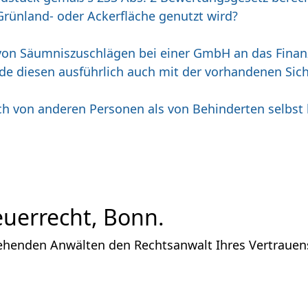
Grünland- oder Ackerfläche genutzt wird?
s von Säumniszuschlägen bei einer GmbH an das Fin
 diesen ausführlich auch mit der vorhandenen Siche
h von anderen Personen als von Behinderten selbst k
euerrecht, Bonn.
ehenden Anwälten den Rechtsanwalt Ihres Vertrauens