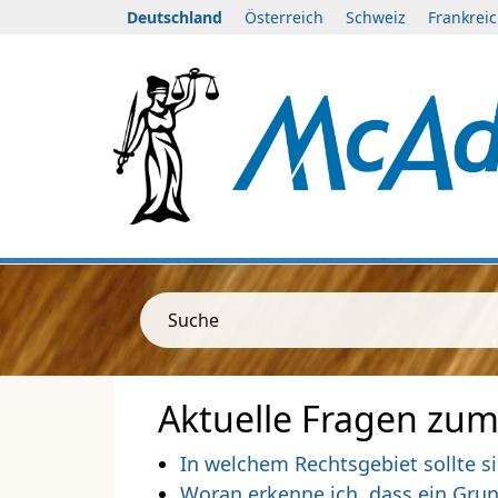
Deutschland
Österreich
Schweiz
Frankrei
Suche
Aktuelle Fragen zum
In welchem Rechtsgebiet sollte s
Woran erkenne ich, dass ein Gru