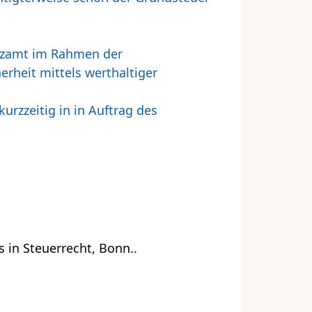
anzamt im Rahmen der
rheit mittels werthaltiger
urzzeitig in in Auftrag des
 in Steuerrecht, Bonn..