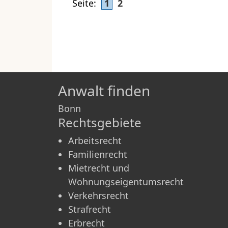
Seite:
1
2
Anwalt finden
Bonn
Rechtsgebiete
Arbeitsrecht
Familienrecht
Mietrecht und
Wohnungseigentumsrecht
Verkehrsrecht
Strafrecht
Erbrecht