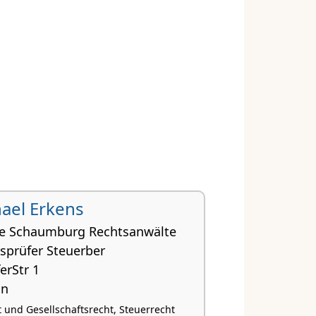
hael Erkens
ke Schaumburg Rechtsanwälte
sprüfer Steuerber
erStr 1
nn
 und Gesellschaftsrecht, Steuerrecht