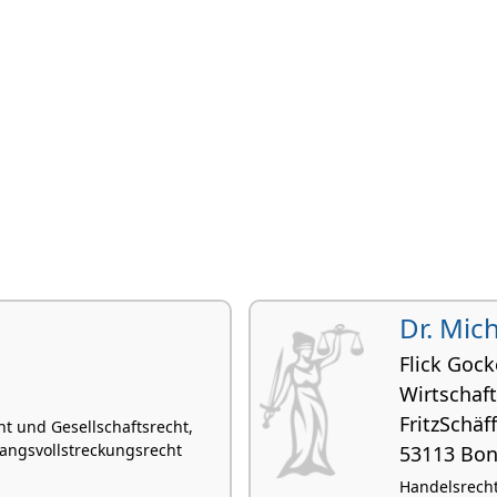
Dr. Mic
Flick Goc
Wirtschaft
FritzSchäff
ht und Gesellschaftsrecht,
wangsvollstreckungsrecht
53113 Bo
Handelsrecht