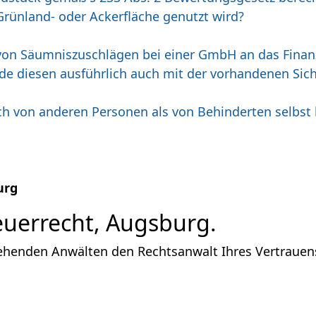
Grünland- oder Ackerfläche genutzt wird?
s von Säumniszuschlägen bei einer GmbH an das Fin
 diesen ausführlich auch mit der vorhandenen Siche
h von anderen Personen als von Behinderten selbst k
urg
euerrecht, Augsburg.
ehenden Anwälten den Rechtsanwalt Ihres Vertrauens