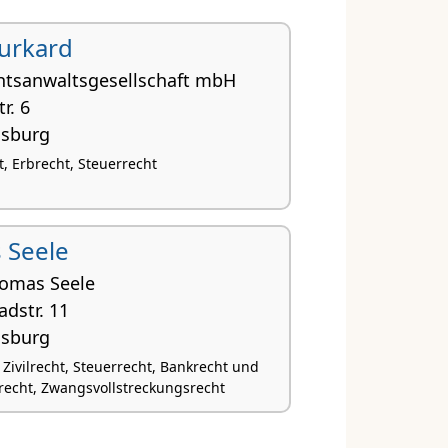
urkard
htsanwaltsgesellschaft mbH
r. 6
gsburg
t, Erbrecht, Steuerrecht
 Seele
homas Seele
adstr. 11
gsburg
 Zivilrecht, Steuerrecht, Bankrecht und
recht, Zwangsvollstreckungsrecht