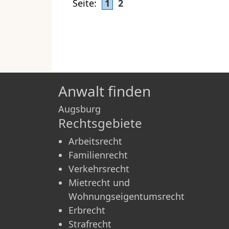
Seite:
1
2
Anwalt finden
Augsburg
Rechtsgebiete
Arbeitsrecht
Familienrecht
Verkehrsrecht
Mietrecht und
Wohnungseigentumsrecht
Erbrecht
Strafrecht