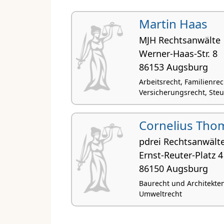
Martin Haas
MJH Rechtsanwälte
Werner-Haas-Str. 8
86153 Augsburg
Arbeitsrecht, Familienrec
Versicherungsrecht, Steu
Cornelius Tho
pdrei Rechtsanwält
Ernst-Reuter-Platz 4
86150 Augsburg
Baurecht und Architekten
Umweltrecht