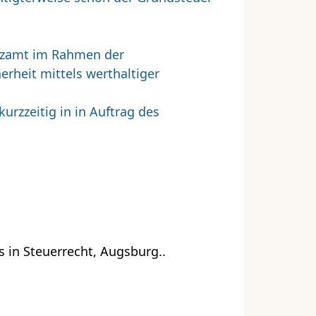
anzamt im Rahmen der
rheit mittels werthaltiger
urzzeitig in in Auftrag des
 in Steuerrecht, Augsburg..