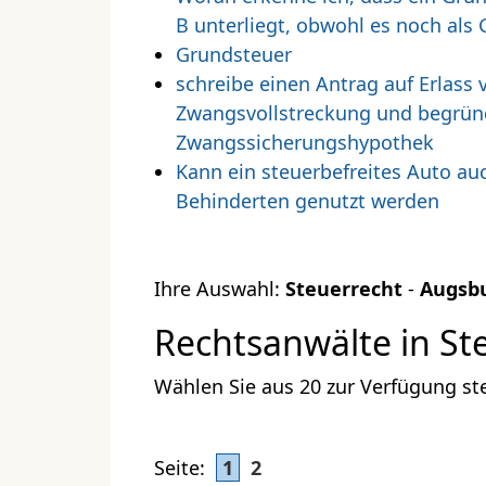
B unterliegt, obwohl es noch als 
Grundsteuer
schreibe einen Antrag auf Erlas
Zwangsvollstreckung und begründe
Zwangssicherungshypothek
Kann ein steuerbefreites Auto auc
Behinderten genutzt werden
Ihre Auswahl:
Steuerrecht
-
Augsb
Rechtsanwälte in St
Wählen Sie aus 20 zur Verfügung st
Seite:
1
2