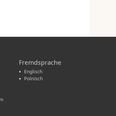
Fremdsprache
Englisch
Polnisch
am