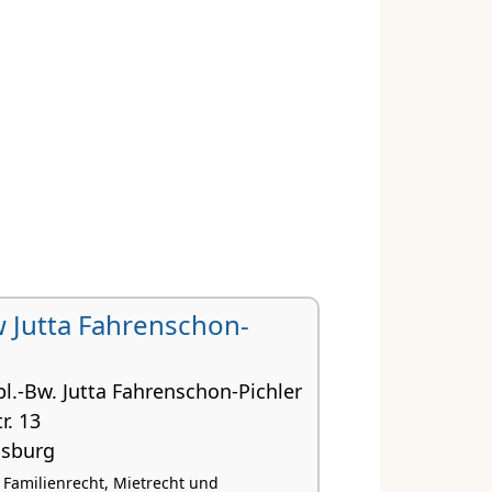
w Jutta Fahrenschon-
pl.-Bw. Jutta Fahrenschon-Pichler
r. 13
gsburg
, Familienrecht, Mietrecht und