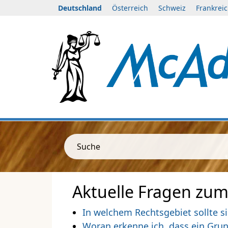
Deutschland
Österreich
Schweiz
Frankrei
Suche
Aktuelle Fragen zum
In welchem Rechtsgebiet sollte s
Woran erkenne ich, dass ein Gru