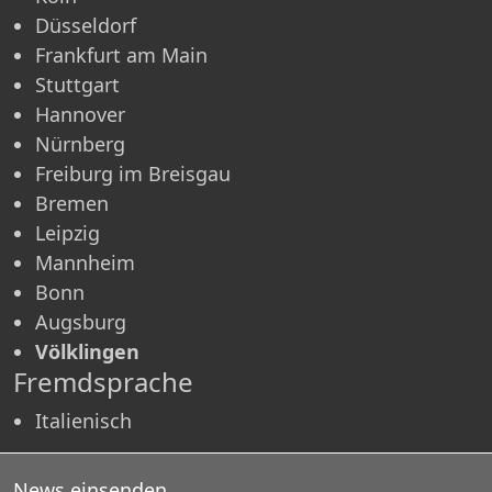
Düsseldorf
Frankfurt am Main
Stuttgart
Hannover
Nürnberg
Freiburg im Breisgau
Bremen
Leipzig
Mannheim
Bonn
Augsburg
Völklingen
Fremdsprache
Italienisch
News einsenden