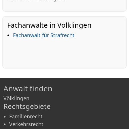
Fachanwälte in Völklingen
Fachanwalt für Strafrecht
Anwalt finden
Völklingen
Rechtsgebiete
Familienrecht
Verkehrsrecht