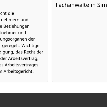
Fachanwälte in Si
cht die
itnehmern und
ie Beziehungen
itnehmer und
etungsorganen der
 geregelt. Wichtige
digung, das Recht der
der Arbeitsvertrag,
s Arbeitsvertrages,
 Arbeitsgericht.