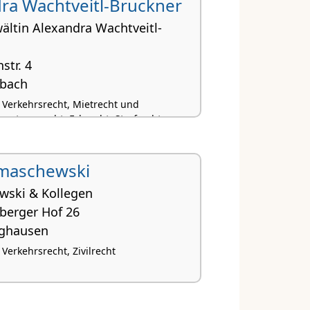
ra Wachtveitl-Bruckner
ältin Alexandra Wachtveitl-
str. 4
mbach
, Verkehrsrecht, Mietrecht und
ntumsrecht, Erbrecht, Strafrecht
imaschewski
wski & Kollegen
erger Hof 26
rghausen
 Verkehrsrecht, Zivilrecht