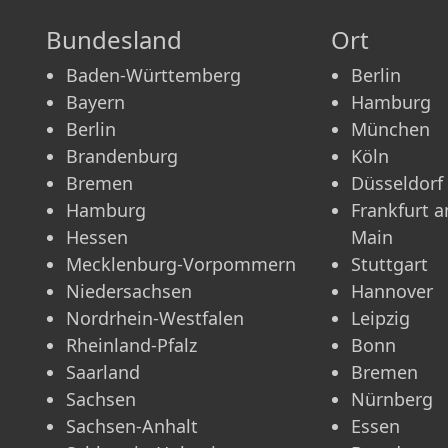
Bundesland
Ort
Baden-Württemberg
Berlin
Bayern
Hamburg
Berlin
München
Brandenburg
Köln
Bremen
Düsseldorf
Hamburg
Frankfurt 
Hessen
Main
Mecklenburg-Vorpommern
Stuttgart
Niedersachsen
Hannover
Nordrhein-Westfalen
Leipzig
Rheinland-Pfalz
Bonn
Saarland
Bremen
Sachsen
Nürnberg
Sachsen-Anhalt
Essen