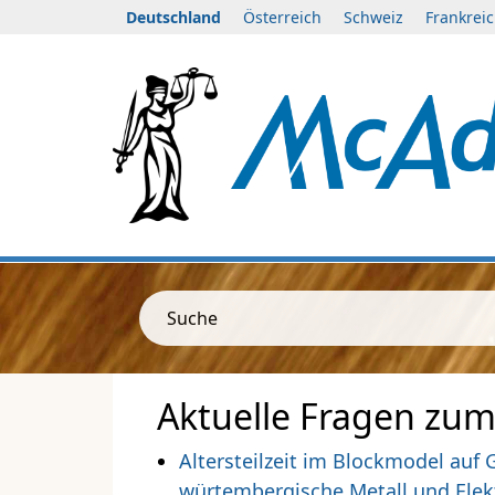
Deutschland
Österreich
Schweiz
Frankrei
Suche
Aktuelle Fragen zum
Altersteilzeit im Blockmodel auf 
würtembergische Metall und Elekt