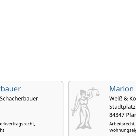
rbauer
Marion
 Schacherbauer
Weiß & Ko
Stadtplatz
84347 Pfa
erkvertragsrecht,
Arbeitsrecht
ht
Wohnungseige