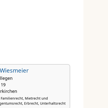
 Wiesmeier
llegen
 19
rrkirchen
, Familienrecht, Mietrecht und
ntumsrecht, Erbrecht, Unterhaltsrecht