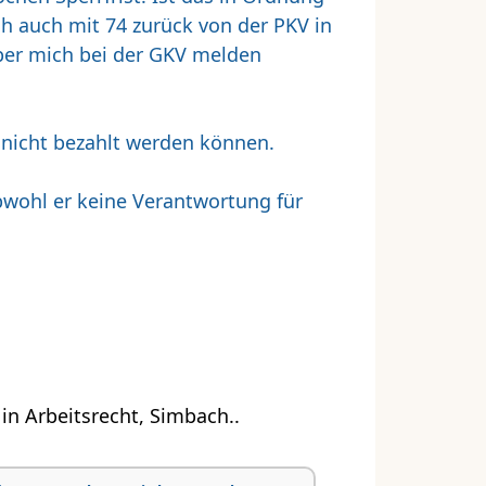
ich auch mit 74 zurück von der PKV in
eber mich bei der GKV melden
 nicht bezahlt werden können.
bwohl er keine Verantwortung für
n Arbeitsrecht, Simbach..