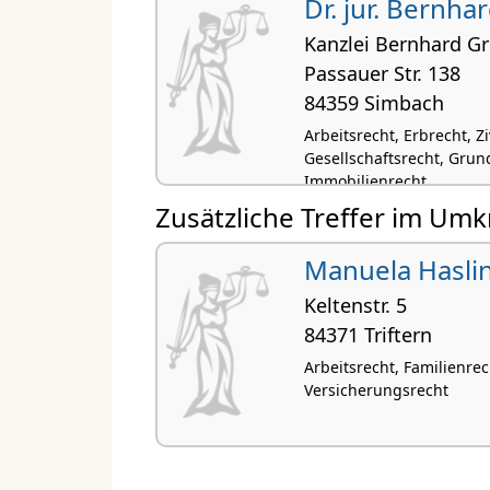
Dr. jur. Bernh
Kanzlei Bernhard G
Passauer Str. 138
84359 Simbach
Arbeitsrecht, Erbrecht, Z
Gesellschaftsrecht, Grun
Immobilienrecht
Zusätzliche Treffer im Umk
Manuela Hasli
Keltenstr. 5
84371 Triftern
Arbeitsrecht, Familienrech
Versicherungsrecht