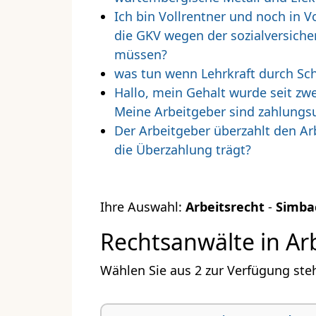
Ich bin Vollrentner und noch in V
die GKV wegen der sozialversiche
müssen?
was tun wenn Lehrkraft durch Sc
Hallo, mein Gehalt wurde seit zw
Meine Arbeitgeber sind zahlungsun
Der Arbeitgeber überzahlt den A
die Überzahlung trägt?
Ihre Auswahl:
Arbeitsrecht
-
Simba
Rechtsanwälte in Ar
Wählen Sie aus 2 zur Verfügung ste