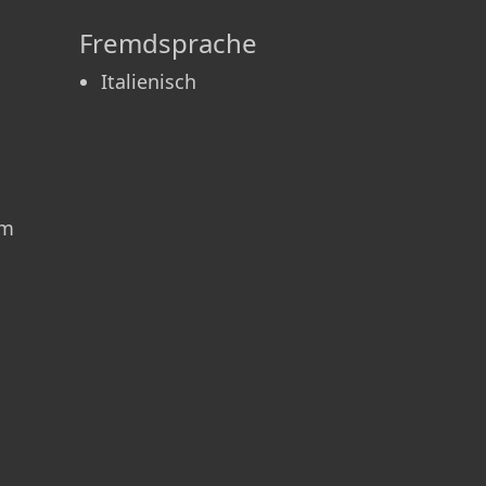
Fremdsprache
Italienisch
am