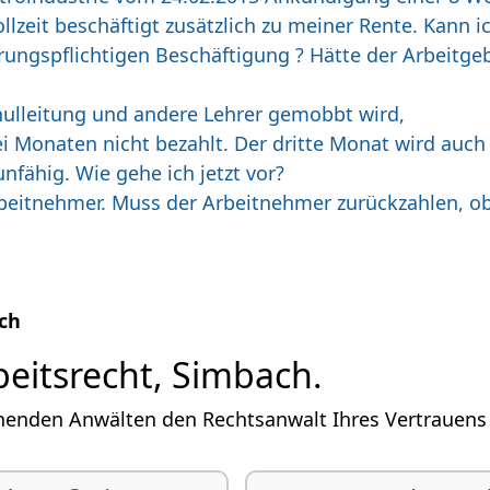
ollzeit beschäftigt zusätzlich zu meiner Rente. Kann 
rungspflichtigen Beschäftigung ? Hätte der Arbeitg
hulleitung und andere Lehrer gemobbt wird,
ei Monaten nicht bezahlt. Der dritte Monat wird auch
fähig. Wie gehe ich jetzt vor?
rbeitnehmer. Muss der Arbeitnehmer zurückzahlen, o
ch
beitsrecht, Simbach.
henden Anwälten den Rechtsanwalt Ihres Vertrauens i