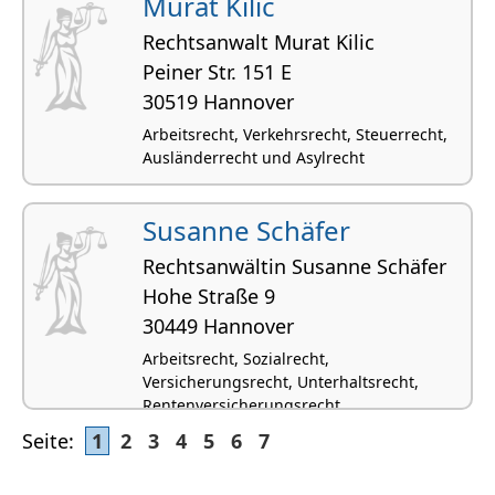
Murat Kilic
Rechtsanwalt Murat Kilic
Peiner Str. 151 E
30519 Hannover
Arbeitsrecht, Verkehrsrecht, Steuerrecht,
Ausländerrecht und Asylrecht
Susanne Schäfer
Rechtsanwältin Susanne Schäfer
Hohe Straße 9
30449 Hannover
Arbeitsrecht, Sozialrecht,
Versicherungsrecht, Unterhaltsrecht,
Rentenversicherungsrecht
Seite:
1
2
3
4
5
6
7