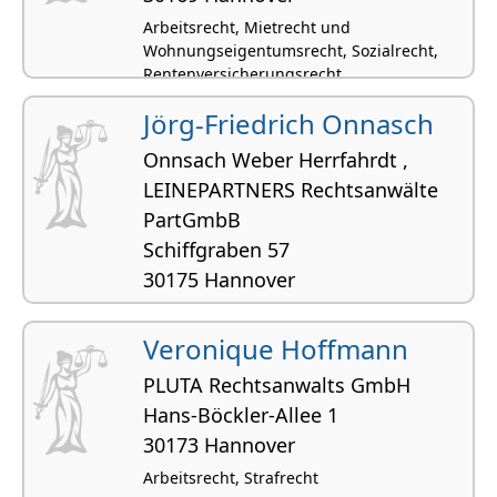
Arbeitsrecht, Mietrecht und
Wohnungseigentumsrecht, Sozialrecht,
Rentenversicherungsrecht
Jörg-Friedrich Onnasch
Onnsach Weber Herrfahrdt ,
LEINEPARTNERS Rechtsanwälte
PartGmbB
Schiffgraben 57
30175 Hannover
Arbeitsrecht, Verkehrsrecht, Sozialrecht,
Wehrrecht
Veronique Hoffmann
PLUTA Rechtsanwalts GmbH
Hans-Böckler-Allee 1
30173 Hannover
Arbeitsrecht, Strafrecht