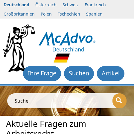
Deutschland
Österreich
Schweiz
Frankreich
Großbritannien
Polen
Tschechien
Spanien
Deutschland
Ihre Frage
Suchen
Artikel
Suche
Aktuelle Fragen zum
Arbeitsrecht