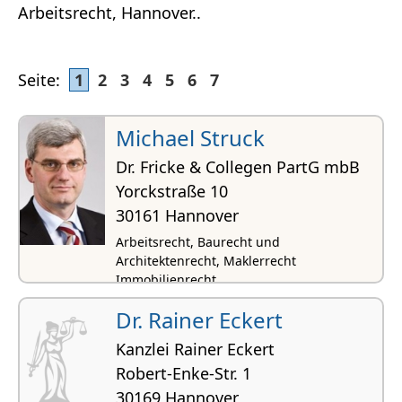
Arbeitsrecht, Hannover..
Seite:
1
2
3
4
5
6
7
Michael Struck
Dr. Fricke & Collegen PartG mbB
Yorckstraße 10
30161 Hannover
Arbeitsrecht, Baurecht und
Architektenrecht, Maklerrecht
Immobilienrecht
Dr. Rainer Eckert
Kanzlei Rainer Eckert
Robert-Enke-Str. 1
30169 Hannover