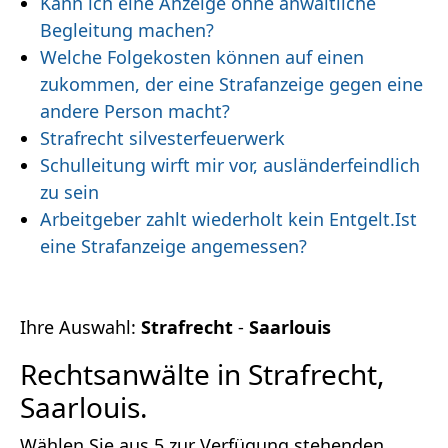
Kann ich eine Anzeige ohne anwaltliche
Begleitung machen?
Welche Folgekosten können auf einen
zukommen, der eine Strafanzeige gegen eine
andere Person macht?
Strafrecht silvesterfeuerwerk
Schulleitung wirft mir vor, ausländerfeindlich
zu sein
Arbeitgeber zahlt wiederholt kein Entgelt.Ist
eine Strafanzeige angemessen?
Ihre Auswahl:
Strafrecht
-
Saarlouis
Rechtsanwälte in Strafrecht,
Saarlouis.
Wählen Sie aus 5 zur Verfügung stehenden