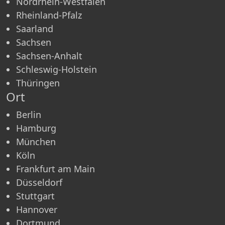
Nordrhein-Westfalen
Rheinland-Pfalz
Saarland
Sachsen
Sachsen-Anhalt
Schleswig-Holstein
Thüringen
Ort
Berlin
Hamburg
München
Köln
Frankfurt am Main
Düsseldorf
Stuttgart
Hannover
Dortmund