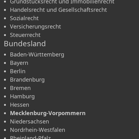
Grundstücksrecht und Immobilienrecht
Handelsrecht und Gesellschaftsrecht
Sozialrecht
Versicherungsrecht
Steuerrecht
Bundesland
Baden-Württemberg
Bayern
Berlin
Brandenburg
Bremen
Hamburg
Hessen
Mecklenburg-Vorpommern
Niedersachsen
Nordrhein-Westfalen
Rheinland-Pfalz