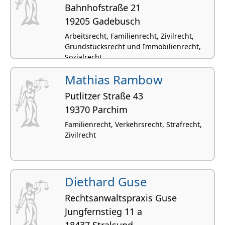
Bahnhofstraße 21
19205 Gadebusch
Arbeitsrecht, Familienrecht, Zivilrecht,
Grundstücksrecht und Immobilienrecht,
Sozialrecht
Mathias Rambow
Putlitzer Straße 43
19370 Parchim
Familienrecht, Verkehrsrecht, Strafrecht,
Zivilrecht
Diethard Guse
Rechtsanwaltspraxis Guse
Jungfernstieg 11 a
18437 Stralsund