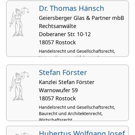
Dr. Thomas Hänsch
Geiersberger Glas & Partner mbB
Rechtsanwälte
Doberaner Str. 10-12
18057 Rostock
Handelsrecht und Gesellschaftsrecht,
Unternehmensnachfolge und
Betriebsnachfolge, Wirtschaftsrecht
Stefan Förster
Kanzlei Stefan Förster
Warnowufer 59
18057 Rostock
Handelsrecht und Gesellschaftsrecht,
Baurecht und Architektenrecht,
Wirtschaftsrecht
Hubertus Wolfgang Josef