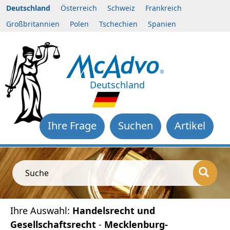
Deutschland
Österreich
Schweiz
Frankreich
Großbritannien
Polen
Tschechien
Spanien
Deutschland
Ihre Frage
Suchen
Artikel
Suche
Ihre Auswahl:
Handelsrecht und
Gesellschaftsrecht
-
Mecklenburg-