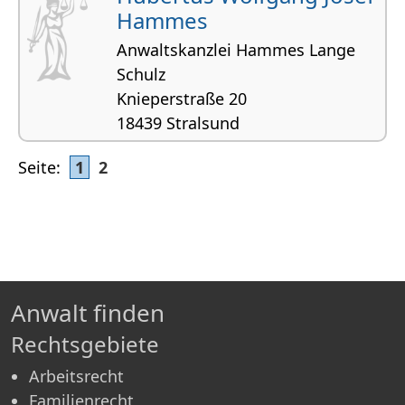
Hammes
Anwaltskanzlei Hammes Lange
Schulz
Knieperstraße 20
18439 Stralsund
Handelsrecht und Gesellschaftsrecht,
Seite:
1
2
Baurecht und Architektenrecht
Anwalt finden
Rechtsgebiete
Arbeitsrecht
Familienrecht