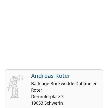
Andreas Roter
Barklage Brickwedde Dahlmeier
Roter
Demmlerplatz 3
19053 Schwerin