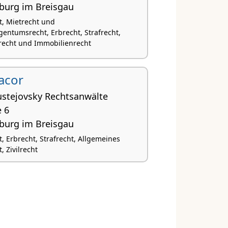
iburg im Breisgau
t, Mietrecht und
ntumsrecht, Erbrecht, Strafrecht,
recht und Immobilienrecht
acor
ustejovsky Rechtsanwälte
e 6
iburg im Breisgau
, Erbrecht, Strafrecht, Allgemeines
, Zivilrecht