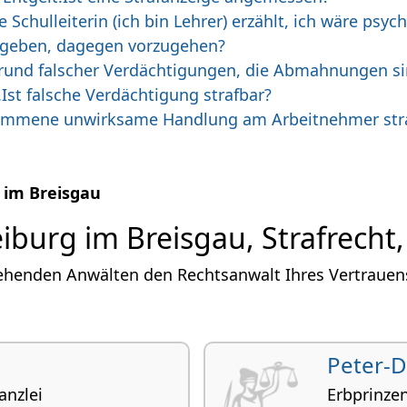
Schulleiterin (ich bin Lehrer) erzählt, ich wäre psy
egeben, dagegen vorzugehen?
rund falscher Verdächtigungen, die Abmahnungen sin
Ist falsche Verdächtigung strafbar?
nommene unwirksame Handlung am Arbeitnehmer str
 im Breisgau
iburg im Breisgau, Strafrecht
ehenden Anwälten den Rechtsanwalt Ihres Vertrauens
Peter-D
anzlei
Erbprin­zen