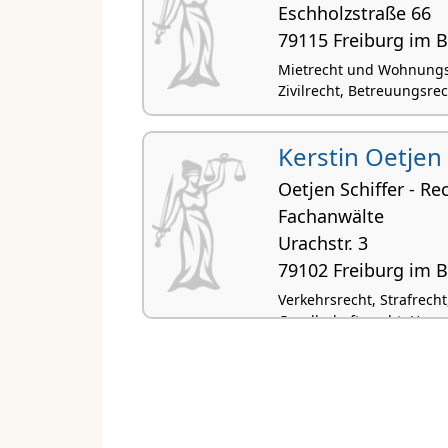
Eschholzstraße 66
79115 Freiburg im 
Mietrecht und Wohnungse
Zivilrecht, Betreuungsre
Kerstin Oetjen
Oetjen Schiffer - R
Fachanwälte
Urachstr. 3
79102 Freiburg im 
Verkehrsrecht, Strafrech
Gesellschaftsrecht, Umwe