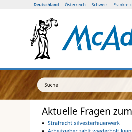
Deutschland
Österreich
Schweiz
Frankrei
Suche
Aktuelle Fragen zum
Strafrecht silvesterfeuerwerk
Arbeitgeber zahlt wiederholt kein