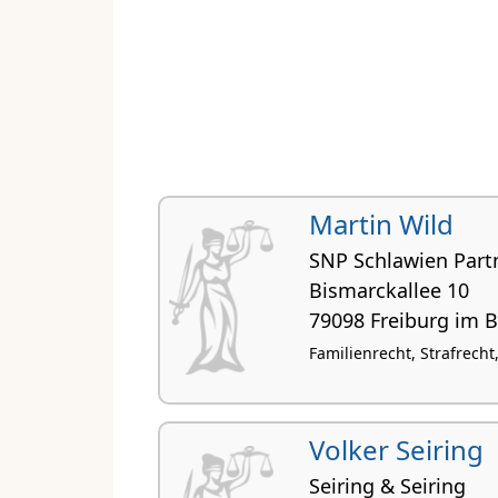
Martin Wild
SNP Schlawien Part
Bismarckallee 10
79098 Freiburg im 
Familienrecht, Strafrech
Volker Seiring
Seiring & Seiring