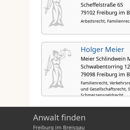
Scheffelstraße 65
79102 Freiburg im 
Arbeitsrecht, Familienrech
Holger Meier
Meier Schlindwein 
Schwaben­torring 12
79098 Freiburg im 
Familienrecht, Verkehrsre
und Gesellschaftsrecht,
Schmerzensgeldrecht
Anwalt finden
Freiburg im Breisgau