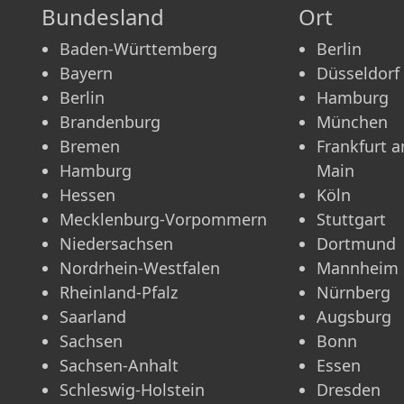
Bundesland
Ort
Baden-Württemberg
Berlin
Bayern
Düsseldorf
Berlin
Hamburg
Brandenburg
München
Bremen
Frankfurt 
Hamburg
Main
Hessen
Köln
Mecklenburg-Vorpommern
Stuttgart
Niedersachsen
Dortmund
Nordrhein-Westfalen
Mannheim
Rheinland-Pfalz
Nürnberg
Saarland
Augsburg
Sachsen
Bonn
Sachsen-Anhalt
Essen
Schleswig-Holstein
Dresden