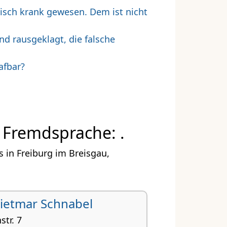
chisch krank gewesen. Dem ist nicht
d rausgeklagt, die falsche
afbar?
, Fremdsprache: .
 in Freiburg im Breisgau,
ietmar Schnabel
str. 7