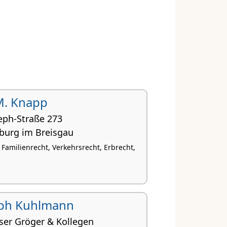
M. Knapp
eph-Straße 273
iburg im Breisgau
 Familienrecht, Verkehrsrecht, Erbrecht,
oph Kuhlmann
ser Gröger & Kollegen