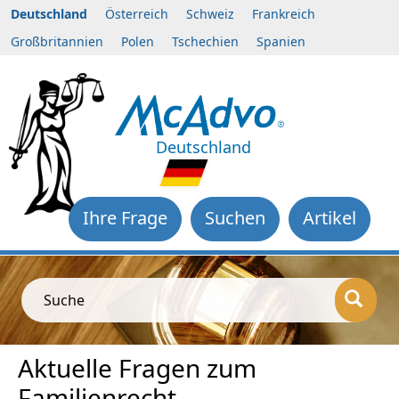
Deutschland
Österreich
Schweiz
Frankreich
Großbritannien
Polen
Tschechien
Spanien
Deutschland
Ihre Frage
Suchen
Artikel
Suche
Aktuelle Fragen zum
Familienrecht