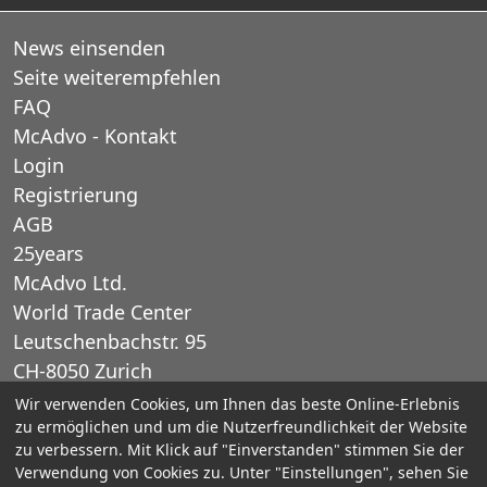
News einsenden
Seite weiterempfehlen
FAQ
McAdvo - Kontakt
Login
Registrierung
AGB
25years
McAdvo Ltd.
World Trade Center
Leutschenbachstr. 95
CH-8050 Zurich
Schweiz
Wir verwenden Cookies, um Ihnen das beste Online-Erlebnis
zu ermöglichen und um die Nutzerfreundlichkeit der Website
zu verbessern. Mit Klick auf "Einverstanden" stimmen Sie der
E-Mail: office@mcadvo.com
Verwendung von Cookies zu. Unter "Einstellungen", sehen Sie