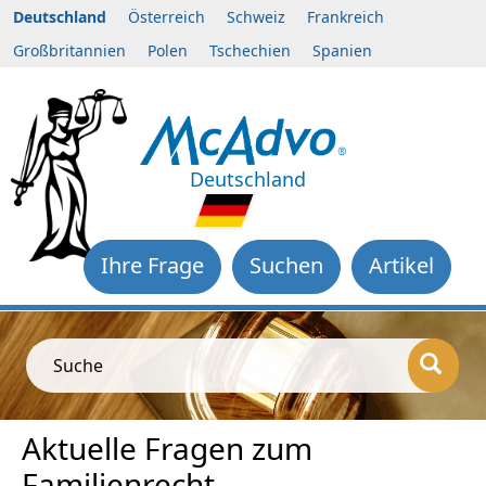
Deutschland
Österreich
Schweiz
Frankreich
Großbritannien
Polen
Tschechien
Spanien
Deutschland
Ihre Frage
Suchen
Artikel
Suche
Aktuelle Fragen zum
Familienrecht