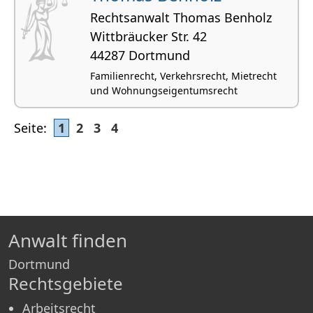
Rechtsanwalt Thomas Benholz
Wittbräucker Str. 42
44287 Dortmund
Familienrecht, Verkehrsrecht, Mietrecht
und Wohnungseigentumsrecht
Seite:
1
2
3
4
Anwalt finden
Dortmund
Rechtsgebiete
Arbeitsrecht