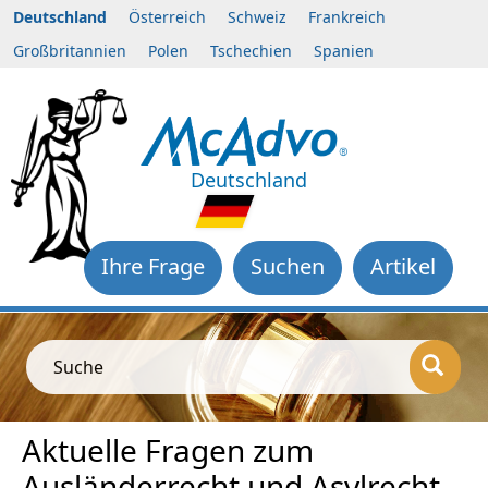
Deutschland
Österreich
Schweiz
Frankreich
Großbritannien
Polen
Tschechien
Spanien
Deutschland
Ihre Frage
Suchen
Artikel
Suche
Aktuelle Fragen zum
Ausländerrecht und Asylrecht