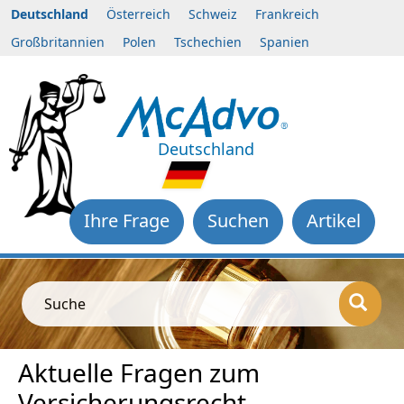
Deutschland
Österreich
Schweiz
Frankreich
Großbritannien
Polen
Tschechien
Spanien
Deutschland
Ihre Frage
Suchen
Artikel
Suche
Aktuelle Fragen zum
Versicherungsrecht