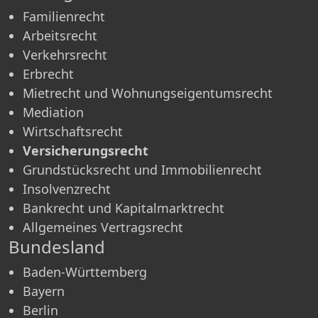
Familienrecht
Arbeitsrecht
Verkehrsrecht
Erbrecht
Mietrecht und Wohnungseigentumsrecht
Mediation
Wirtschaftsrecht
Versicherungsrecht
Grundstücksrecht und Immobilienrecht
Insolvenzrecht
Bankrecht und Kapitalmarktrecht
Allgemeines Vertragsrecht
Bundesland
Baden-Württemberg
Bayern
Berlin