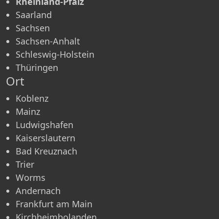
Rheinland-Pfalz
Saarland
Sachsen
Sachsen-Anhalt
Schleswig-Holstein
Thüringen
Ort
Koblenz
Mainz
Ludwigshafen
Kaisers­lautern
Bad Kreuznach
Trier
Worms
Andernach
Frankfurt am Main
Kirchheimbolanden