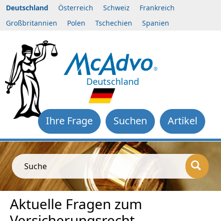
Deutschland
Österreich
Schweiz
Frankreich
Großbritannien
Polen
Tschechien
Spanien
Deutschland
Ihre Frage
Suchen
Artikel
Suche
Aktuelle Fragen zum
Versicherungsrecht