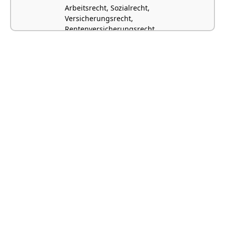
Arbeitsrecht, Sozialrecht,
Versicherungsrecht,
Rentenversicherungsrecht,
Schwerbehindertenrecht