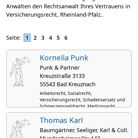
Anwälten den Rechtsanwalt Ihres Vertrauens in
Versicherungsrecht, Rheinland-Pfalz..
Seite:
1
2
3
4
5
6
Kornelia Punk
Punk & Partner
Kreuzstraße 3133
55543 Bad Kreuznach
Arbeitsrecht, Sozialrecht,
Versicherungsrecht, Schadensersatz und
Schmerzensgeldrecht, Medizinrecht
Thomas Karl
Baumgärtner, Seeliger, Karl & Coll.