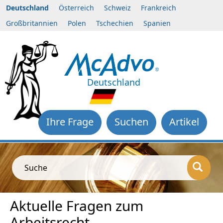
Deutschland
Österreich
Schweiz
Frankreich
Großbritannien
Polen
Tschechien
Spanien
Deutschland
Ihre Frage
Suchen
Artikel
Suche
Aktuelle Fragen zum
Arbeitsrecht