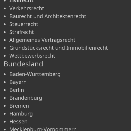
Zivilrecht
Verkehrsrecht
Baurecht und Architektenrecht
Steuerrecht
Strafrecht
Allgemeines Vertragsrecht
Grundstücksrecht und Immobilienrecht
Wettbewerbsrecht
Bundesland
Baden-Württemberg
Bayern
Berlin
Brandenburg
Bremen
Hamburg
Hessen
Mecklenburg-Vorpommern