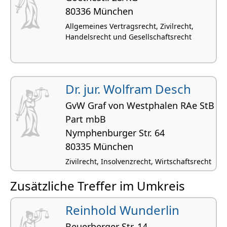
80336 München
Allgemeines Vertragsrecht, Zivilrecht,
Handelsrecht und Gesellschaftsrecht
Dr. jur. Wolfram Desch
GvW Graf von Westphalen RAe StB
Part mbB
Nymphen­burger Str. 64
80335 München
Zivilrecht, Insolvenzrecht, Wirtschaftsrecht
Zusätzliche Treffer im Umkreis
Reinhold Wunderlin
Beuerberger Str. 14