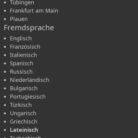
Tübingen
Frankfurt am Main
Plauen
Fremdsprache
Englisch
Französisch
Italienisch
Spanisch
Russisch
Niederländisch
Bulgarisch
Portugiesisch
Türkisch
Ungarisch
Griechisch
Lateinisch
Tschechisch