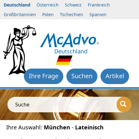
Deutschland
Österreich
Schweiz
Frankreich
Großbritannien
Polen
Tschechien
Spanien
Deutschland
Ihre Frage
Suchen
Artikel
Suche
Ihre Auswahl:
München
-
Lateinisch