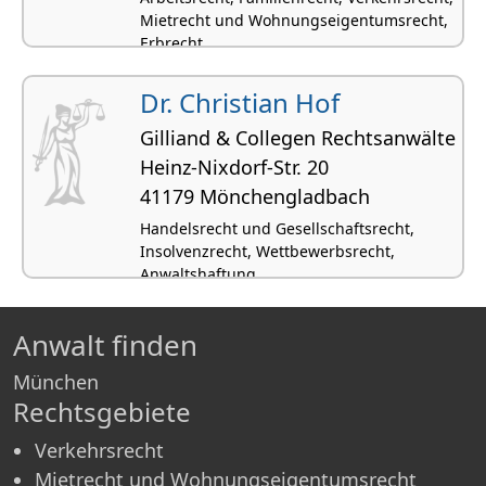
Mietrecht und Wohnungseigentumsrecht,
Erbrecht
Dr. Christian Hof
Gilliand & Collegen Rechtsanwälte
Heinz-Nixdorf-Str. 20
41179 Mönchen­gladbach
Handelsrecht und Gesellschaftsrecht,
Insolvenzrecht, Wettbewerbsrecht,
Anwaltshaftung
Anwalt finden
München
Rechtsgebiete
Verkehrsrecht
Mietrecht und Wohnungseigentumsrecht