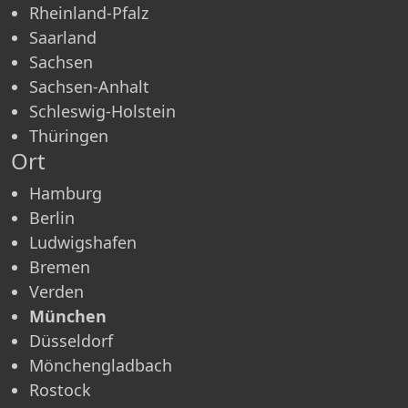
Rheinland-Pfalz
Saarland
Sachsen
Sachsen-Anhalt
Schleswig-Holstein
Thüringen
Ort
Hamburg
Berlin
Ludwigshafen
Bremen
Verden
München
Düsseldorf
Mönchen­gladbach
Rostock