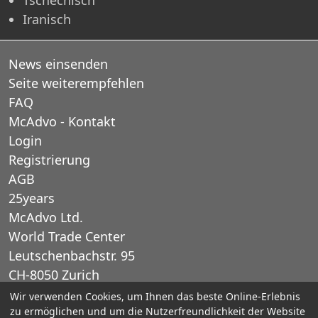
Iranisch
News einsenden
Seite weiterempfehlen
FAQ
McAdvo - Kontakt
Login
Registrierung
AGB
25years
McAdvo Ltd.
World Trade Center
Leutschenbachstr. 95
CH-8050 Zurich
Schweiz
Wir verwenden Cookies, um Ihnen das beste Online-Erlebnis
zu ermöglichen und um die Nutzerfreundlichkeit der Website