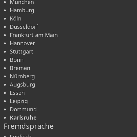
München
Hamburg
Köln
Düsseldorf
Frankfurt am Main
Hannover
Stuttgart
Bonn
Bremen
Nürnberg
Augsburg
Essen
Leipzig
Dortmund
Karlsruhe
Fremdsprache
Englisch