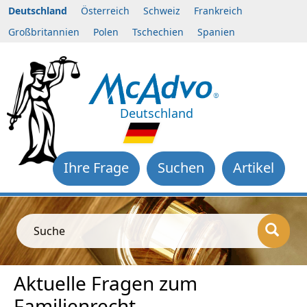
Deutschland
Österreich
Schweiz
Frankreich
Großbritannien
Polen
Tschechien
Spanien
Deutschland
Ihre Frage
Suchen
Artikel
Suche
Aktuelle Fragen zum
Familienrecht