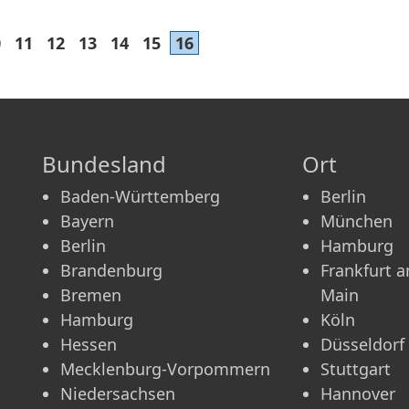
0
11
12
13
14
15
16
Bundesland
Ort
Baden-Württemberg
Berlin
Bayern
München
Berlin
Hamburg
Brandenburg
Frankfurt 
Bremen
Main
Hamburg
Köln
Hessen
Düsseldorf
Mecklenburg-Vorpommern
Stuttgart
Niedersachsen
Hannover