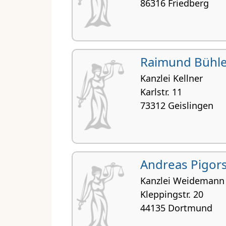
86316 Friedberg
Raimund Bühle
Kanzlei Kellner
Karlstr. 11
73312 Geislingen
Andreas Pigor
Kanzlei Weidemann
Kleppingstr. 20
44135 Dortmund