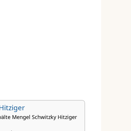
Hitziger
älte Mengel Schwitzky Hitziger