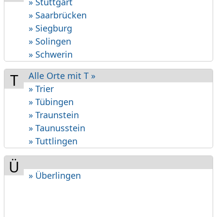
» Stuttgart
» Saarbrücken
» Siegburg
» Solingen
» Schwerin
Alle Orte mit T »
T
» Trier
» Tübingen
» Traunstein
» Taunusstein
» Tuttlingen
Ü
» Überlingen