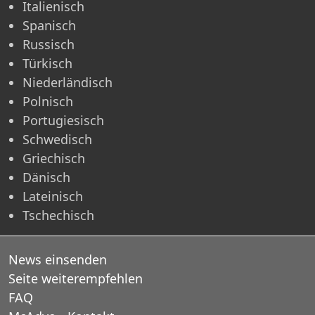
Italienisch
Spanisch
Russisch
Türkisch
Niederländisch
Polnisch
Portugiesisch
Schwedisch
Griechisch
Dänisch
Lateinisch
Tschechisch
News einsenden
Seite weiterempfehlen
FAQ