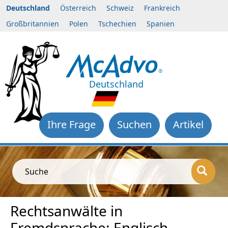
Deutschland
Österreich
Schweiz
Frankreich
Großbritannien
Polen
Tschechien
Spanien
Deutschland
Ihre Frage
Suchen
Artikel
Suche
Rechtsanwälte in
Fremdsprache: Englisch.