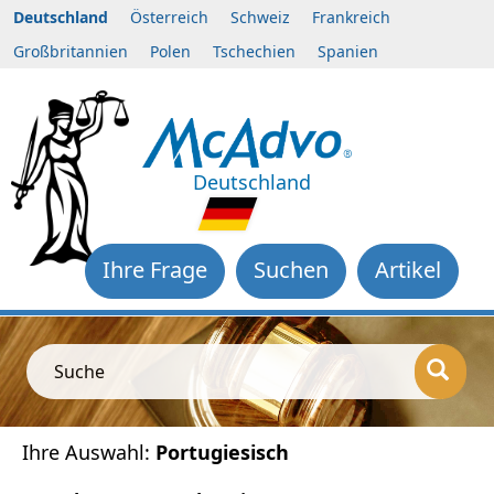
Deutschland
Österreich
Schweiz
Frankreich
Großbritannien
Polen
Tschechien
Spanien
Deutschland
Ihre Frage
Suchen
Artikel
Suche
Ihre Auswahl:
Portugiesisch