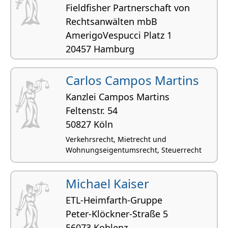
Fieldfisher Partnerschaft von
Rechtsanwälten mbB
AmerigoVespucci Platz 1
20457 Hamburg
Carlos Campos Martins
Kanzlei Campos Martins
Feltenstr. 54
50827 Köln
Verkehrsrecht, Mietrecht und
Wohnungseigentumsrecht, Steuerrecht
Michael Kaiser
ETL-Heimfarth-Gruppe
Peter-Klöckner-Straße 5
56073 Koblenz