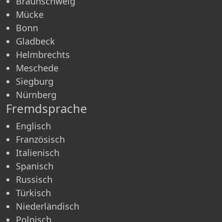
Braunschweig
Mücke
Bonn
Gladbeck
Helmbrechts
Meschede
Siegburg
Nürnberg
Fremdsprache
Englisch
Französisch
Italienisch
Spanisch
Russisch
Türkisch
Niederländisch
Polnisch