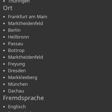
Thüringen
Ort
Frankfurt am Main
Marktheidenfeld
Berlin
Heilbronn
Passau
Bottrop
Markthei­denfeld
Freyung
Dresden
Markkleeberg
München
Dachau
Fremdsprache
Englisch