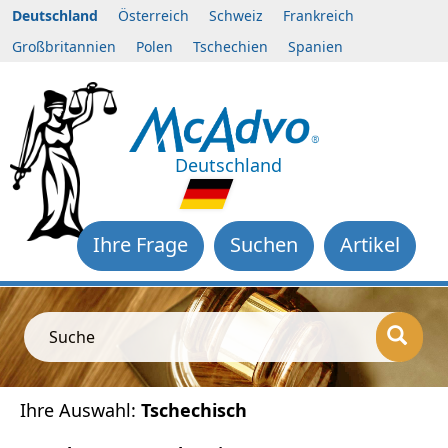
Deutschland
Österreich
Schweiz
Frankreich
Großbritannien
Polen
Tschechien
Spanien
Deutschland
Ihre Frage
Suchen
Artikel
Suche
Ihre Auswahl:
Tschechisch