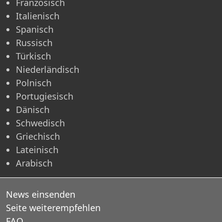
Französisch
Italienisch
Spanisch
Russisch
Türkisch
Niederländisch
Polnisch
Portugiesisch
Dänisch
Schwedisch
Griechisch
Lateinisch
Arabisch
News einsenden
Seite weiterempfehlen
FAQ