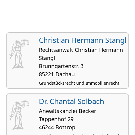
Christian Hermann Stangl
Rechtsanwalt Christian Hermann
Stangl
Brunngar­tenstr. 3
85221 Dachau
Grundstücksrecht und Immobilienrecht,
Verwaltungsrecht, Öffentliches Baurecht
Dr. Chantal Solbach
Anwaltskanzlei Becker
Tappenhof 29
46244 Bottrop