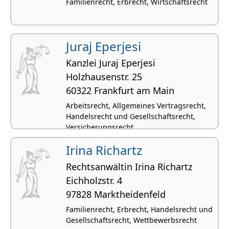
Familienrecht, Erbrecht, Wirtschaftsrecht
Juraj Eperjesi
Kanzlei Juraj Eperjesi
Holzhau­senstr. 25
60322 Frankfurt am Main
Arbeitsrecht, Allgemeines Vertragsrecht,
Handelsrecht und Gesellschaftsrecht,
Versicherungsrecht
Irina Richartz
Rechtsanwältin Irina Richartz
Eichholzstr. 4
97828 Markthei­denfeld
Familienrecht, Erbrecht, Handelsrecht und
Gesellschaftsrecht, Wettbewerbsrecht