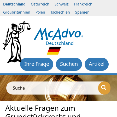
Deutschland
Österreich
Schweiz
Frankreich
Großbritannien
Polen
Tschechien
Spanien
Deutschland
Ihre Frage
Suchen
Artikel
Suche
Aktuelle Fragen zum
Grundstücksrecht und