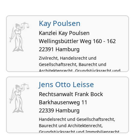
Kay Poulsen
Kanzlei Kay Poulsen
Wellings­büttler Weg 160 - 162
22391 Hamburg
Zivilrecht, Handelsrecht und
Gesellschaftsrecht, Baurecht und
Architektenrecht, Grundstücksrecht und
Immobilienrecht, Maklerrecht
Jens Otto Leisse
Immobilienrecht
Rechtsanwalt Frank Bock
Barkhausenweg 11
22339 Hamburg
Handelsrecht und Gesellschaftsrecht,
Baurecht und Architektenrecht,
Grundstücksrecht und Immobilienrecht,