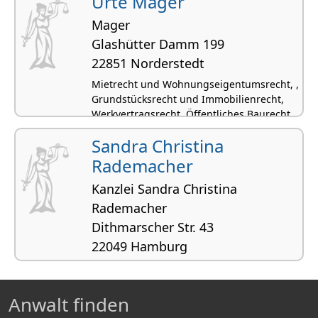
Urte Mager
Mager
Glashütter Damm 199
22851 Norderstedt
Mietrecht und Wohnungseigentumsrecht, ,
Grundstücksrecht und Immobilienrecht,
Werkvertragsrecht, Öffentliches Baurecht
Sandra Christina
Rademacher
Kanzlei Sandra Christina
Rademacher
Dithmarscher Str. 43
22049 Hamburg
Mietrecht und Wohnungseigentumsrecht, ,
Zivilrecht, Grundstücksrecht und
Immobilienrecht
Anwalt finden