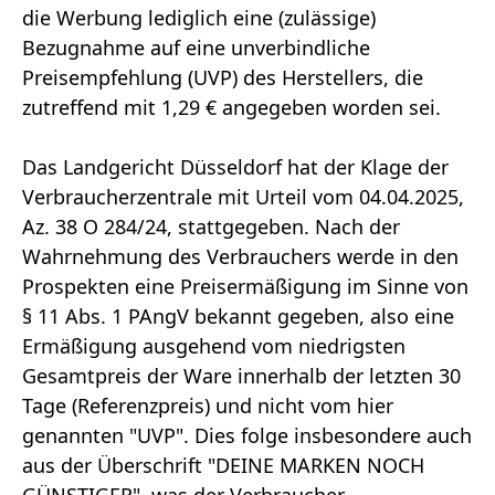
die Werbung lediglich eine (zulässige)
Bezugnahme auf eine unverbindliche
Preisempfehlung (UVP) des Herstellers, die
zutreffend mit 1,29 € angegeben worden sei.
Das Landgericht Düsseldorf hat der Klage der
Verbraucherzentrale mit Urteil vom 04.04.2025,
Az. 38 O 284/24, stattgegeben. Nach der
Wahrnehmung des Verbrauchers werde in den
Prospekten eine Preisermäßigung im Sinne von
§ 11 Abs. 1 PAngV bekannt gegeben, also eine
Ermäßigung ausgehend vom niedrigsten
Gesamtpreis der Ware innerhalb der letzten 30
Tage (Referenzpreis) und nicht vom hier
genannten "UVP". Dies folge insbesondere auch
aus der Überschrift "DEINE MARKEN NOCH
GÜNSTIGER", was der Verbraucher