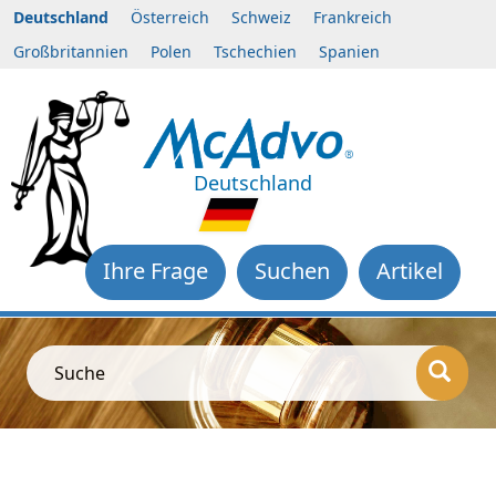
Deutschland
Österreich
Schweiz
Frankreich
Großbritannien
Polen
Tschechien
Spanien
Deutschland
Ihre Frage
Suchen
Artikel
Suche