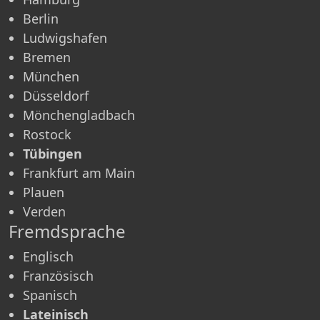
Berlin
Ludwigshafen
Bremen
München
Düsseldorf
Mönchen­gladbach
Rostock
Tübingen
Frankfurt am Main
Plauen
Verden
Fremdsprache
Englisch
Französisch
Spanisch
Lateinisch