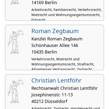
14169 Berlin
Arbeitsrecht, Familienrecht, Verkehrsrecht,
Mietrecht und Wohnungseigentumsrecht,
Erbrecht
Roman Zegbaum
Kanzlei Roman Zegbaum
Schönhauser Allee 146
10435 Berlin
Verkehrsrecht, Mietrecht und
Wohnungseigentumsrecht, Strafrecht,
Allgemeines Vertragsrecht, Zivilrecht
Christian Lentföhr
Rechtsanwalt Christian Lentföhr
Josephinenstr. 11-13
40212 Düsseldorf
Arbeitsrecht, Zivilrecht, Handelsrecht und