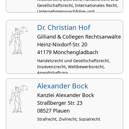
Gesellschaftsrecht, Internationales Recht,
Unternehmensnachfolge und
Betriebsnachfolge
Dr. Christian Hof
Gilliand & Collegen Rechtsanwälte
Heinz-Nixdorf-Str. 20
41179 Mönchen­gladbach
Handelsrecht und Gesellschaftsrecht,
Insolvenzrecht, Wettbewerbsrecht,
Anwaltshaftung
Alexander Bock
Kanzlei Alexander Bock
Straßberger Str. 23
08527 Plauen
Strafrecht, Zivilrecht, Sozialrecht