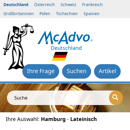
Deutschland
Österreich
Schweiz
Frankreich
Großbritannien
Polen
Tschechien
Spanien
Deutschland
Ihre Frage
Suchen
Artikel
Suche
Ihre Auswahl:
Hamburg
-
Lateinisch