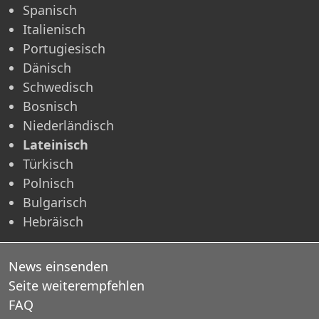
Spanisch
Italienisch
Portugiesisch
Dänisch
Schwedisch
Bosnisch
Niederländisch
Lateinisch
Türkisch
Polnisch
Bulgarisch
Hebräisch
News einsenden
Seite weiterempfehlen
FAQ