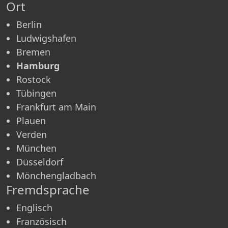
Ort
Berlin
Ludwigshafen
Bremen
Hamburg
Rostock
Tübingen
Frankfurt am Main
Plauen
Verden
München
Düsseldorf
Mönchen­gladbach
Fremdsprache
Englisch
Französisch