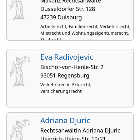
Makanz Rechtsanwälte
Düssel­dorfer Str. 128
47239 Duisburg
Arbeitsrecht, Familienrecht, Verkehrsrecht,
Mietrecht und Wohnungseigentumsrecht,
Strafrecht
Eva Radivojevic
Bischof-von-Henle-Str. 2
93051 Regensburg
Verkehrsrecht, Erbrecht,
Versicherungsrecht
Adriana Djuric
Rechtsanwältin Adriana Djuric
Heinrich-Heine-Str. 19/21