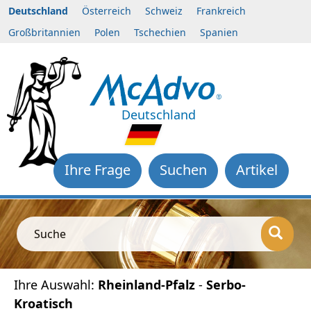
Deutschland
Österreich
Schweiz
Frankreich
Großbritannien
Polen
Tschechien
Spanien
Deutschland
Ihre Frage
Suchen
Artikel
Suche
Ihre Auswahl:
Rheinland-Pfalz
-
Serbo-
Kroatisch