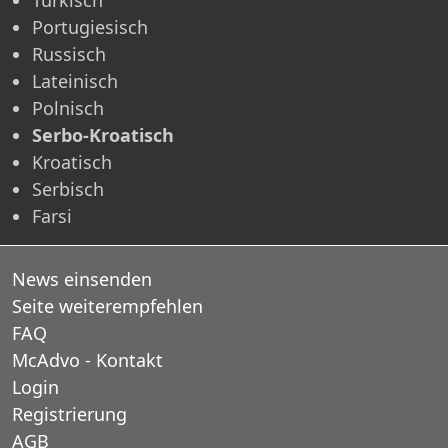
Portugiesisch
Russisch
Lateinisch
Polnisch
Serbo-Kroatisch
Kroatisch
Serbisch
Farsi
News einsenden
Seite weiterempfehlen
FAQ
McAdvo - Kontakt
Login
Registrierung
AGB