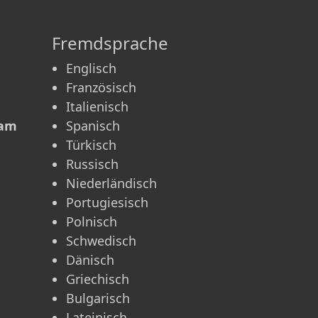
Fremdsprache
Englisch
Französisch
Italienisch
 am
Spanisch
Türkisch
Russisch
Niederländisch
Portugiesisch
Polnisch
Schwedisch
Dänisch
Griechisch
Bulgarisch
Lateinisch