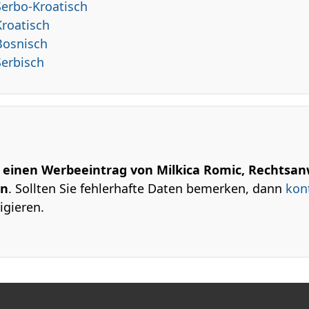
Serbo-Kroatisch
roatisch
Bosnisch
Serbisch
m einen Werbeeintrag von Milkica Romic, Rechtsan
in
. Sollten Sie fehlerhafte Daten bemerken, dann
kon
igieren.