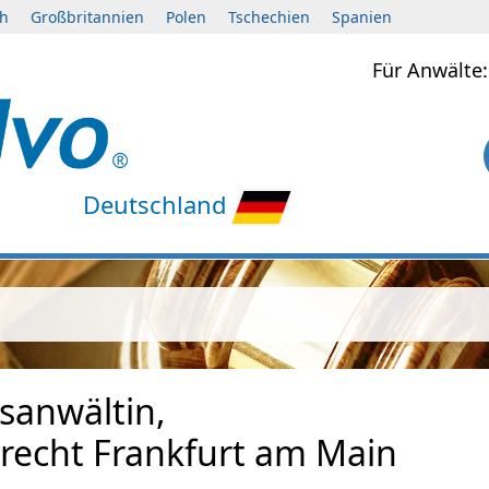
ch
Großbritannien
Polen
Tschechien
Spanien
Für Anwält
Deutschland
sanwältin,
recht Frankfurt am Main