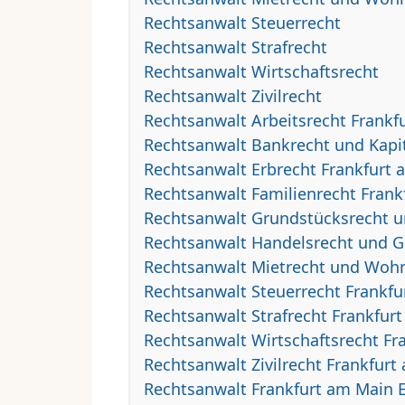
Rechtsanwalt Steuerrecht
Rechtsanwalt Strafrecht
Rechtsanwalt Wirtschaftsrecht
Rechtsanwalt Zivilrecht
Rechtsanwalt Arbeitsrecht Frankf
Rechtsanwalt Bankrecht und Kapi
Rechtsanwalt Erbrecht Frankfurt
Rechtsanwalt Familienrecht Frank
Rechtsanwalt Grundstücksrecht u
Rechtsanwalt Handelsrecht und Ge
Rechtsanwalt Mietrecht und Woh
Rechtsanwalt Steuerrecht Frankf
Rechtsanwalt Strafrecht Frankfur
Rechtsanwalt Wirtschaftsrecht Fr
Rechtsanwalt Zivilrecht Frankfurt
Rechtsanwalt Frankfurt am Main E