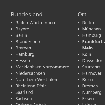
Bundesland
Ort
Baden-Württemberg
Berlin
Bayern
München
Berlin
Hamburg
Brandenburg
Frankfurt
Bremen
Main
Hamburg
Köln
Hessen
Düsseldorf
Mecklenburg-Vorpommern
Stuttgart
Niedersachsen
Hannover
Nordrhein-Westfalen
Bonn
Rheinland-Pfalz
Bremen
Saarland
Nürnberg
Sachsen
Essen
Sachsen-Anhalt
Leipzig