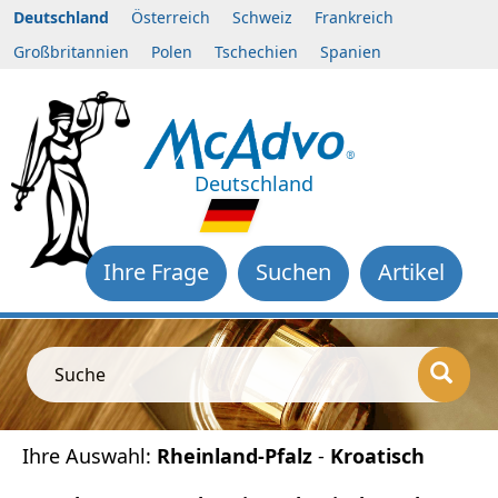
Deutschland
Österreich
Schweiz
Frankreich
Großbritannien
Polen
Tschechien
Spanien
Deutschland
Ihre Frage
Suchen
Artikel
Suche
Ihre Auswahl:
Rheinland-Pfalz
-
Kroatisch