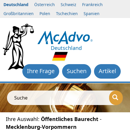
Deutschland
Österreich
Schweiz
Frankreich
Großbritannien
Polen
Tschechien
Spanien
Deutschland
Ihre Frage
Suchen
Artikel
Suche
Ihre Auswahl:
Öffentliches Baurecht
-
Mecklenburg-Vorpommern