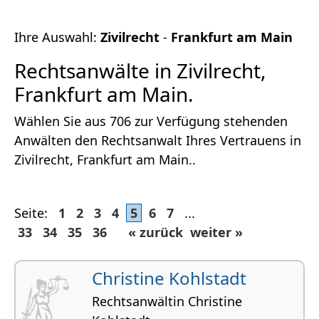
Ihre Auswahl:
Zivilrecht
-
Frankfurt am Main
Rechtsanwälte in Zivilrecht,
Frankfurt am Main.
Wählen Sie aus 706 zur Verfügung stehenden
Anwälten den Rechtsanwalt Ihres Vertrauens in
Zivilrecht, Frankfurt am Main..
Seite:
1
2
3
4
5
6
7
...
33
34
35
36
« zurück
weiter »
Christine Kohlstadt
Rechtsanwältin Christine