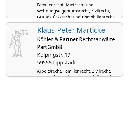
Familienrecht, Mietrecht und
Wohnungseigentumsrecht, Zivilrecht,
Grundstücksrecht und Immobilienrecht,
Handelsvertreterrecht
Klaus-Peter Marticke
Köhler & Partner Rechtsanwälte
PartGmbB
Kolpingstr. 17
59555 Lippstadt
Arbeitsrecht, Familienrecht, Zivilrecht,
Grundstücksrecht und Immobilienrecht,
Steuerrecht