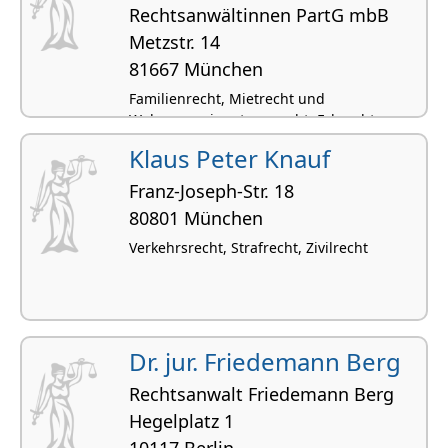
Rechtsanwältinnen PartG mbB
Metzstr. 14
81667 München
Familienrecht, Mietrecht und
Wohnungseigentumsrecht, Erbrecht,
Zivilrecht
Klaus Peter Knauf
Franz-Joseph-Str. 18
80801 München
Verkehrsrecht, Strafrecht, Zivilrecht
Dr. jur. Friedemann Berg
Rechtsanwalt Friedemann Berg
Hegelplatz 1
10117 Berlin