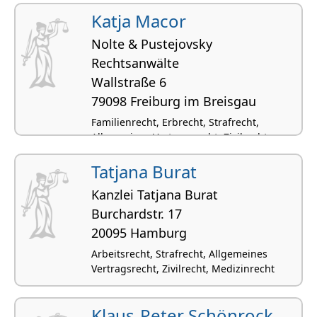
Katja Macor
Nolte & Pustejovsky
Rechtsanwälte
Wallstraße 6
79098 Freiburg im Breisgau
Familienrecht, Erbrecht, Strafrecht,
Allgemeines Vertragsrecht, Zivilrecht
Tatjana Burat
Kanzlei Tatjana Burat
Burchardstr. 17
20095 Hamburg
Arbeitsrecht, Strafrecht, Allgemeines
Vertragsrecht, Zivilrecht, Medizinrecht
Klaus-Peter Schönrock