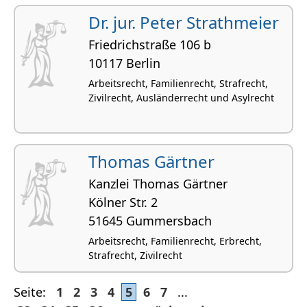
Dr. jur. Peter Strathmeier
Friedrichstraße 106 b
10117 Berlin
Arbeitsrecht, Familienrecht, Strafrecht,
Zivilrecht, Ausländerrecht und Asylrecht
Thomas Gärtner
Kanzlei Thomas Gärtner
Kölner Str. 2
51645 Gummersbach
Arbeitsrecht, Familienrecht, Erbrecht,
Strafrecht, Zivilrecht
Seite:
1
2
3
4
5
6
7
...