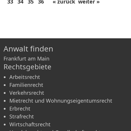
33
34
35
36
« zurück
weiter »
Anwalt finden
Frankfurt am Main
Rechtsgebiete
Arbeitsrecht
Familienrecht
Verkehrsrecht
Mietrecht und Wohnungseigentumsrecht
Erbrecht
Strafrecht
Wirtschaftsrecht