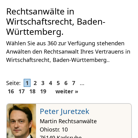
Rechtsanwälte in
Wirtschaftsrecht, Baden-
Württemberg.
Wählen Sie aus 360 zur Verfügung stehenden
Anwälten den Rechtsanwalt Ihres Vertrauens in
Wirtschaftsrecht, Baden-Württemberg..
Seite:
1
2
3
4
5
6
7
...
16
17
18
19
weiter »
Peter Juretzek
Martin Rechtsanwälte
Ohiostr. 10
76149 Karlsruhe