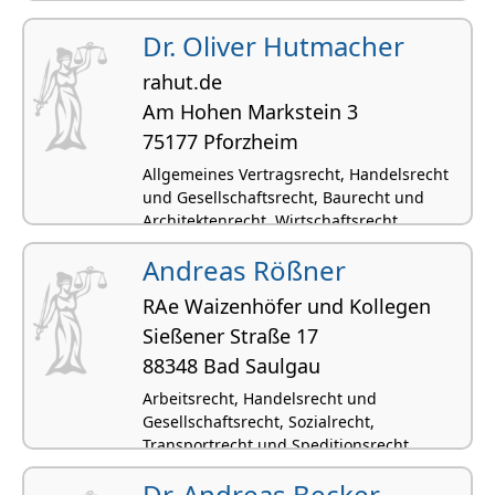
Wohnungseigentumsrecht, Erbrecht,
Allgemeines Vertragsrecht, Kaufrecht
Dr. Oliver Hutmacher
rahut.de
Am Hohen Markstein 3
75177 Pforzheim
Allgemeines Vertragsrecht, Handelsrecht
und Gesellschaftsrecht, Baurecht und
Architektenrecht, Wirtschaftsrecht
Andreas Rößner
RAe Waizenhöfer und Kollegen
Sießener Straße 17
88348 Bad Saulgau
Arbeitsrecht, Handelsrecht und
Gesellschaftsrecht, Sozialrecht,
Transportrecht und Speditionsrecht,
Wirtschaftsrecht
Dr. Andreas Becker