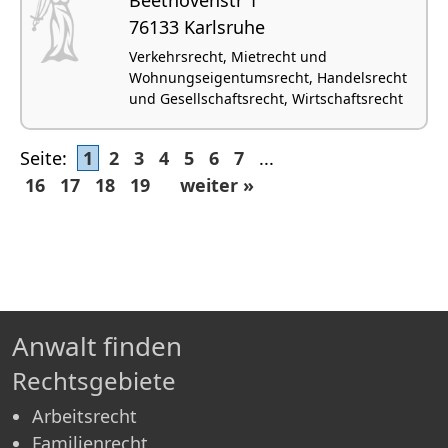
76133 Karlsruhe
Verkehrsrecht, Mietrecht und
Wohnungseigentumsrecht, Handelsrecht
und Gesellschaftsrecht, Wirtschaftsrecht
Seite:
1
2
3
4
5
6
7
...
16
17
18
19
weiter »
Anwalt finden
Rechtsgebiete
Arbeitsrecht
Familienrecht