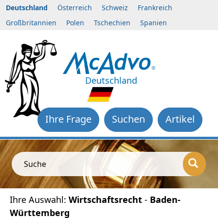
Deutschland
Österreich
Schweiz
Frankreich
Großbritannien
Polen
Tschechien
Spanien
Deutschland
Ihre Frage
Suchen
Artikel
Suche
Ihre Auswahl:
Wirtschaftsrecht
-
Baden-
Württemberg