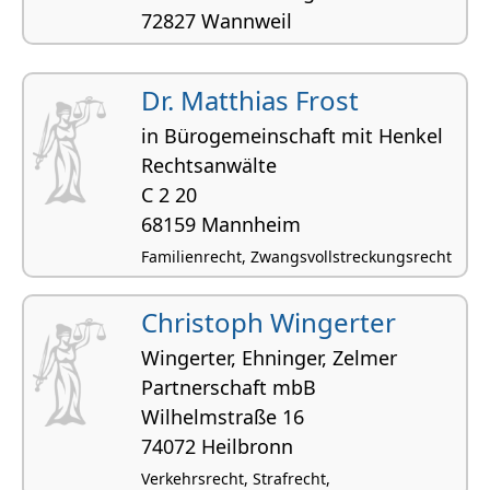
72827 Wannweil
Familienrecht, Strafrecht
Dr. Matthias Frost
in Bürogemeinschaft mit Henkel
Rechtsanwälte
C 2 20
68159 Mannheim
Familienrecht, Zwangsvollstreckungsrecht
Christoph Wingerter
Wingerter, Ehninger, Zelmer
Partnerschaft mbB
Wilhelmstraße 16
74072 Heilbronn
Verkehrsrecht, Strafrecht,