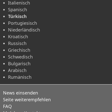
Italienisch
Spanisch
Türkisch
Portugiesisch
Niederländisch
Kroatisch
Russisch
Griechisch
Schwedisch
Bulgarisch
Arabisch
Rumänisch
News einsenden
Seite weiterempfehlen
FAQ