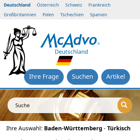
Deutschland
Österreich
Schweiz
Frankreich
Großbritannien
Polen
Tschechien
Spanien
Deutschland
Ihre Frage
Suchen
Artikel
Suche
Ihre Auswahl:
Baden-Württemberg
-
Türkisch