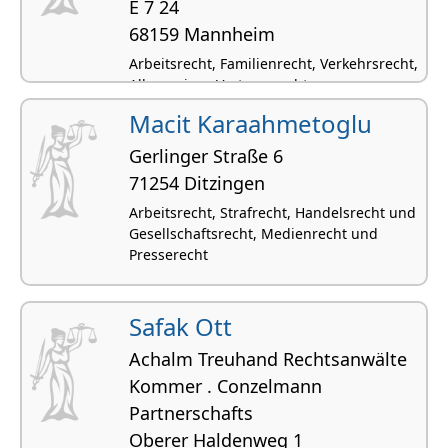
E 7 24
68159 Mannheim
Arbeitsrecht, Familienrecht, Verkehrsrecht,
Allgemeines Vertragsrecht,
Versicherungsrecht
Macit Karaahmetoglu
Gerlinger Straße 6
71254 Ditzingen
Arbeitsrecht, Strafrecht, Handelsrecht und
Gesellschaftsrecht, Medienrecht und
Presserecht
Safak Ott
Achalm Treuhand Rechtsanwälte
Kommer . Conzelmann
Partnerschafts
Oberer Haldenweg 1