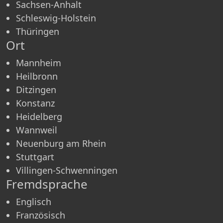
Sachsen-Anhalt
Schleswig-Holstein
Thüringen
Ort
Mannheim
Heilbronn
Ditzingen
Konstanz
Heidelberg
Wannweil
Neuenburg am Rhein
Stuttgart
Villingen-Schwen­ningen
Fremdsprache
Englisch
Französisch