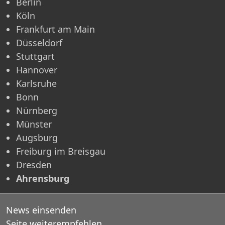
Berlin
Köln
Frankfurt am Main
Düsseldorf
Stuttgart
Hannover
Karlsruhe
Bonn
Nürnberg
Münster
Augsburg
Freiburg im Breisgau
Dresden
Ahrensburg
News einsenden
Seite weiterempfehlen