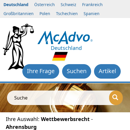
Deutschland
Österreich
Schweiz
Frankreich
Großbritannien
Polen
Tschechien
Spanien
Deutschland
Ihre Frage
Suchen
Artikel
Suche
Ihre Auswahl:
Wettbewerbsrecht
-
Ahrensburg