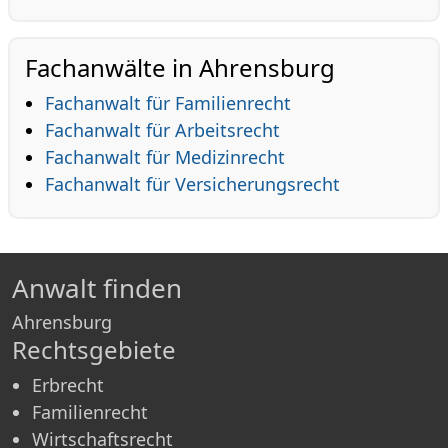
Fachanwälte in Ahrensburg
Fachanwalt für Familienrecht
Fachanwalt für Arbeitsrecht
Fachanwalt für Medizinrecht
Fachanwalt für Versicherungsrecht
Anwalt finden
Ahrensburg
Rechtsgebiete
Erbrecht
Familienrecht
Wirtschaftsrecht