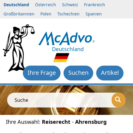
Deutschland
Österreich
Schweiz
Frankreich
Großbritannien
Polen
Tschechien
Spanien
Deutschland
Ihre Frage
Suchen
Artikel
Suche
Ihre Auswahl:
Reiserecht
-
Ahrensburg