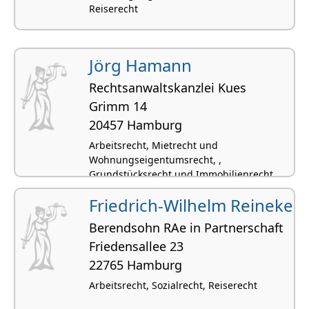
Reiserecht
Jörg Hamann
Rechtsanwaltskanzlei Kues
Grimm 14
20457 Hamburg
Arbeitsrecht, Mietrecht und
Wohnungseigentumsrecht, ,
Grundstücksrecht und Immobilienrecht,
Öffentliches Baurecht
Friedrich-Wilhelm Reineke
Berendsohn RAe in Partnerschaft
Friedensallee 23
22765 Hamburg
Arbeitsrecht, Sozialrecht, Reiserecht