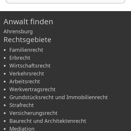
Anwalt finden
Ahrensburg
Rechtsgebiete
Familienrecht
Erbrecht
Wirtschaftsrecht
Verkehrsrecht
Arbeitsrecht
Werkvertragsrecht
Grundstücksrecht und Immobilienrecht
Strafrecht
Versicherungsrecht
Baurecht und Architektenrecht
Mediation