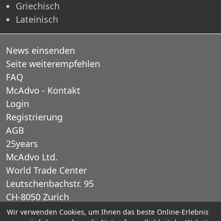
Griechisch
Lateinisch
News einsenden
Seite weiterempfehlen
FAQ
McAdvo - Kontakt
Login
Registrierung
AGB
25years
McAdvo Ltd.
World Trade Center
Leutschenbachstr. 95
CH-8050 Zurich
Schweiz
Wir verwenden Cookies, um Ihnen das beste Online-Erlebnis