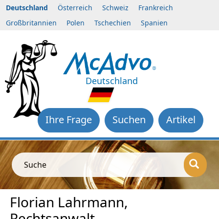
Deutschland
Österreich
Schweiz
Frankreich
Großbritannien
Polen
Tschechien
Spanien
Deutschland
Ihre Frage
Suchen
Artikel
Suche
Florian Lahrmann,
Rechtsanwalt,