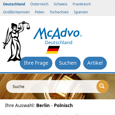
Deutschland
Österreich
Schweiz
Frankreich
Großbritannien
Polen
Tschechien
Spanien
Deutschland
Ihre Frage
Suchen
Artikel
Suche
Ihre Auswahl:
Berlin
-
Polnisch