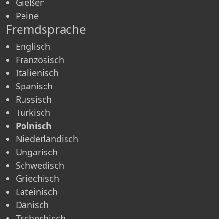
Gießen
Peine
Fremdsprache
Englisch
Französisch
Italienisch
Spanisch
Russisch
Türkisch
Polnisch
Niederländisch
Ungarisch
Schwedisch
Griechisch
Lateinisch
Dänisch
Tschechisch