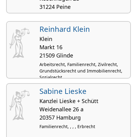
31224 Peine
Verkehrsrecht, Medizinrecht,
Arzthaftungsrecht
Reinhard Klein
Klein
Markt 16
21509 Glinde
Arbeitsrecht, Familienrecht, Zivilrecht,
Grundstücksrecht und Immobilienrecht,
Sozialrecht
Sabine Lieske
Kanzlei Lieske + Schütt
Weidenallee 26 a
20357 Hamburg
Familienrecht, , , , Erbrecht