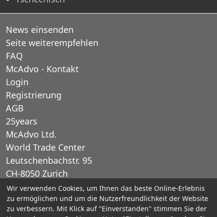
News einsenden
Seite weiterempfehlen
FAQ
McAdvo - Kontakt
Login
Registrierung
AGB
25years
McAdvo Ltd.
World Trade Center
Leutschenbachstr. 95
CH-8050 Zurich
Schweiz
Wir verwenden Cookies, um Ihnen das beste Online-Erlebnis
zu ermöglichen und um die Nutzerfreundlichkeit der Website
zu verbessern. Mit Klick auf "Einverstanden" stimmen Sie der
E-Mail: office@mcadvo.com