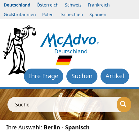
Deutschland
Österreich
Schweiz
Frankreich
Großbritannien
Polen
Tschechien
Spanien
Deutschland
Ihre Frage
Suchen
Artikel
Suche
Ihre Auswahl:
Berlin
-
Spanisch