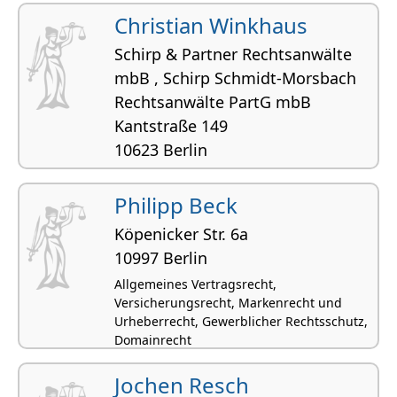
Christian Winkhaus
Schirp & Partner Rechtsanwälte
mbB , Schirp Schmidt-Morsbach
Rechtsanwälte PartG mbB
Kantstraße 149
10623 Berlin
Arbeitsrecht, Allgemeines Vertragsrecht,
Handelsrecht und Gesellschaftsrecht,
Philipp Beck
Wettbewerbsrecht, Handelsvertreterrecht
Köpenicker Str. 6a
10997 Berlin
Allgemeines Vertragsrecht,
Versicherungsrecht, Markenrecht und
Urheberrecht, Gewerblicher Rechtsschutz,
Domainrecht
Jochen Resch